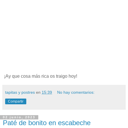
¡Ay que cosa más rica os traigo hoy!
tapitas y postres
en
15:39
No hay comentarios:
Compartir
02 junio, 2023
Paté de bonito en escabeche