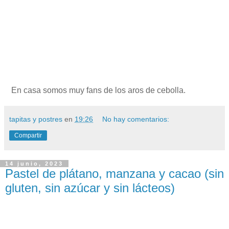
En casa somos muy fans de los aros de cebolla.
tapitas y postres
en
19:26
No hay comentarios:
Compartir
14 junio, 2023
Pastel de plátano, manzana y cacao (sin
gluten, sin azúcar y sin lácteos)