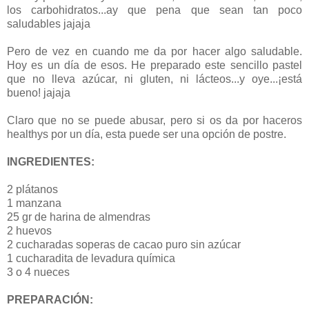
los carbohidratos...ay que pena que sean tan poco
saludables jajaja
Pero de vez en cuando me da por hacer algo saludable.
Hoy es un día de esos. He preparado este sencillo pastel
que no lleva azúcar, ni gluten, ni lácteos...y oye...¡está
bueno! jajaja
Claro que no se puede abusar, pero si os da por haceros
healthys por un día, esta puede ser una opción de postre.
INGREDIENTES:
2 plátanos
1 manzana
25 gr de harina de almendras
2 huevos
2 cucharadas soperas de cacao puro sin azúcar
1 cucharadita de levadura química
3 o 4 nueces
PREPARACIÓN: