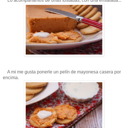
Lo acompañamos de unas tostadas, con una ensalada...
A mi me gusta ponerle un pelín de mayonesa casera por
encima.