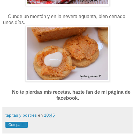
Cunde un montón y en la nevera aguanta, bien cerrado,
unos días.
No te pierdas mis recetas, hazte fan de mi página de
facebook.
tapitas y postres
en
10:45
Compartir