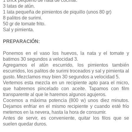
1 brick pequeño de nata de cocinar.
3 latas de atún.
1 lata pequeña de pimientos de piquillo (unos 80 gr)
8 palitos de surimi.
50 gr de tomate frito.
Sal y pimienta.
PREPARACIÓN:
Ponemos en el vaso los huevos, la nata y el tomate y
batimos 30 segundos a velocidad 3.
Agregamos el atún escurrido, los pimientos también
escurridos, los palitos de surimi troceados y sal y pimienta al
gusto. Mezclamos muy bien 30 segundos a velocidad 5.
Vertemos esta mezcla en un recipiente apto para el micro,
que habremos pincelado con aceite. Tapamos con film
transparente al que le haremos algunos agujeros.
Cocemos a máxima potencia (800 w) unos diez minutos.
Dejamos enfriar en el mismo recipiente y cuando esté frío
metemos en la nevera, hasta la hora de consumir.
Antes de servir, es conveniente, quitar los filos que se
suelen quedar duros.