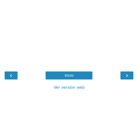
‹
›
Inicio
Ver versión web