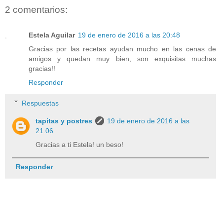
2 comentarios:
Estela Aguilar
19 de enero de 2016 a las 20:48
Gracias por las recetas ayudan mucho en las cenas de
amigos y quedan muy bien, son exquisitas muchas
gracias!!
Responder
Respuestas
tapitas y postres
19 de enero de 2016 a las
21:06
Gracias a ti Estela! un beso!
Responder