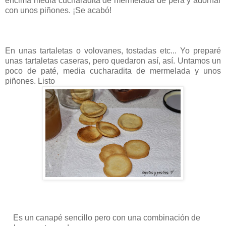
encima media cucharadita de mermelada de pera y adornar
con unos piñones. ¡Se acabó!
En unas tartaletas o volovanes, tostadas etc... Yo preparé
unas tartaletas caseras, pero quedaron así, así. Untamos un
poco de paté, media cucharadita de mermelada y unos
piñones. Listo
Es un canapé sencillo pero con una combinación de