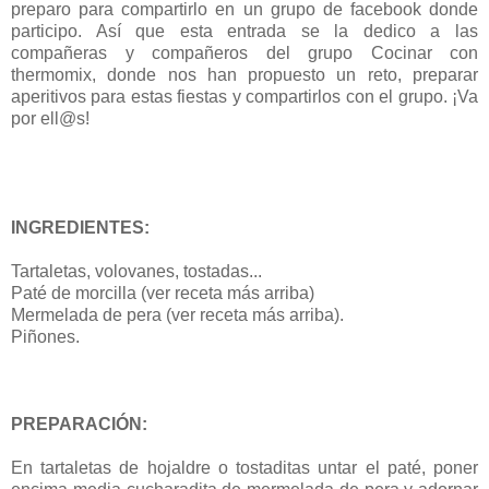
preparo para compartirlo en un grupo de facebook donde
participo. Así que
esta entrada se la dedico a las
compañeras y compañeros del grupo Cocinar con
thermomix, donde nos han propuesto un reto, preparar
aperitivos para estas fiestas y compartirlos con el grupo. ¡Va
por ell@s!
INGREDIENTES:
Tartaletas, volovanes, tostadas...
Paté de morcilla (ver receta más arriba)
Mermelada de pera (ver receta más arriba).
Piñones.
PREPARACIÓN:
En tartaletas de hojaldre o tostaditas untar el paté, poner