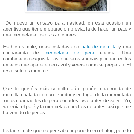
De nuevo un ensayo para navidad, en esta ocasión un
aperitivo que tiene preparación previa, la de hacer un paté y
una mermelada los días anteriores.
Es bien simple, unas tostadas con
paté de morcilla
y una
cucharadita de
mermelada de pera
encima. Una
combinación exquisita, así que si os animáis pinchad en los
enlaces que aparecen en azul y veréis como se preparan. El
resto solo es montaje.
Que lo queréis más sencillo aún, ponéis una rueda de
morcilla chafada con un tenedor y en lugar de la mermelada
unos cuadraditos de pera cortados justo antes de servir. Yo,
ya tenía el paté y la mermelada hechos de antes, así que me
ha venido de perlas.
Es tan simple que no pensaba ni ponerlo en el blog, pero lo