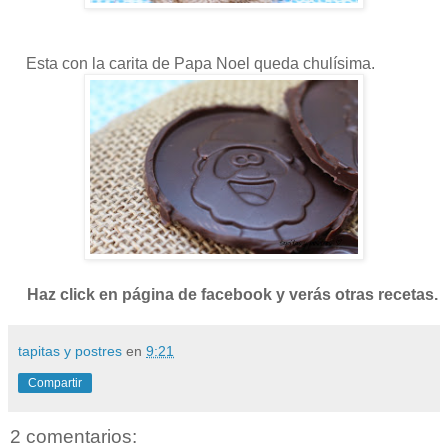
Esta con la carita de Papa Noel queda chulísima.
Haz click en página de facebook y verás otras recetas.
tapitas y postres
en
9:21
Compartir
2 comentarios: