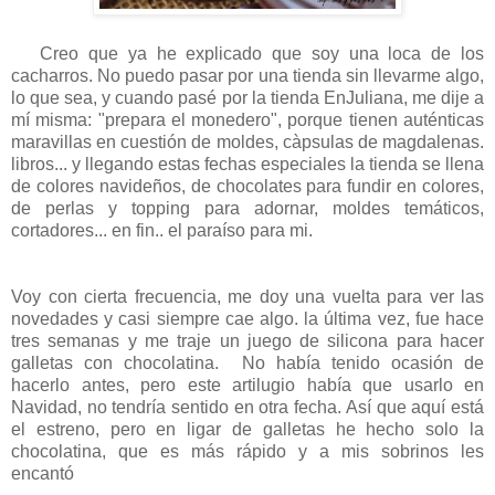
Creo que ya he explicado que soy una loca de los
cacharros. No puedo pasar por una tienda sin llevarme algo,
lo que sea, y cuando pasé por la tienda EnJuliana, me dije a
mí misma: "prepara el monedero", porque tienen auténticas
maravillas en cuestión de moldes, càpsulas de magdalenas.
libros... y llegando estas fechas especiales la tienda se llena
de colores navideños, de chocolates para fundir en colores,
de perlas y topping para adornar, moldes temáticos,
cortadores... en fin.. el paraíso para mi.
Voy con cierta frecuencia, me doy una vuelta para ver las
novedades y casi siempre cae algo. la última vez, fue hace
tres semanas y me traje un juego de silicona para hacer
galletas con chocolatina. No había tenido ocasión de
hacerlo antes, pero este artilugio había que usarlo en
Navidad, no tendría sentido en otra fecha. Así que aquí está
el estreno, pero en ligar de galletas he hecho solo la
chocolatina, que es más rápido y a mis sobrinos les
encantó