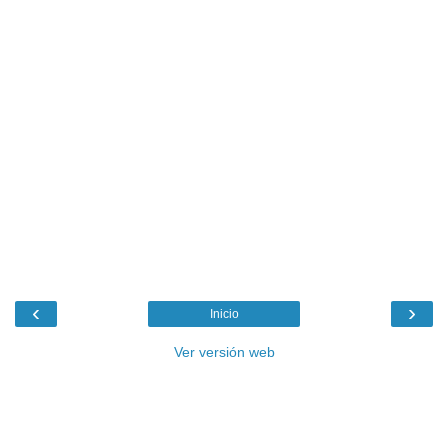
‹
›
Inicio
Ver versión web