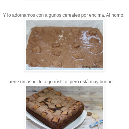
Y lo adornamos con algunos cereales por encima. Al horno.
Tiene un aspecto algo rústico, pero está muy bueno.