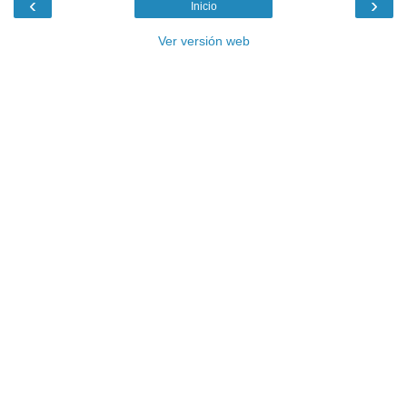
‹
›
Inicio
Ver versión web