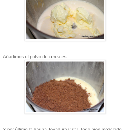
Añadimos el polvo de cereales.
Y por último la harina, levadura y sal. Todo bien mezclado.