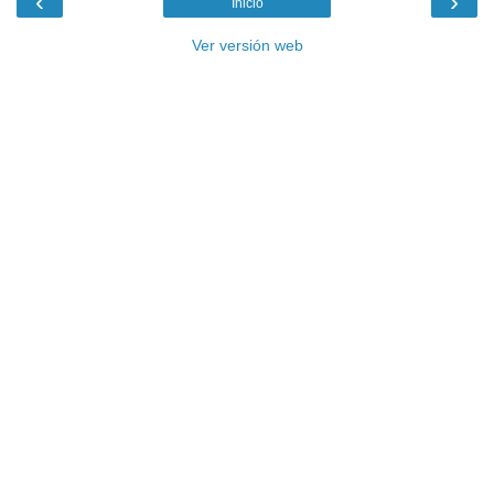
‹
›
Inicio
Ver versión web