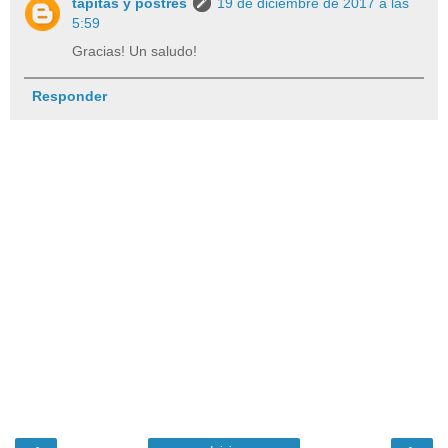
tapitas y postres
19 de diciembre de 2017 a las
5:59
Gracias! Un saludo!
Responder