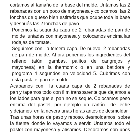
cortamos al tamaño de la base del molde
. Untamos las 2
rebanadas con un poco de mayonesa y colocamos las 2
lonchas de queso bien estiradas que ocupe toda la base
y después las 2 lonchas de pavo.
Ponemos la segunda capa de 2 rebanadas de pan
de
molde untadas con mayonesa y colocamos encima las
rodajas de tomate.
Seguimos con la tercera capa. De nuevo 2 rebanadas
de pan
de molde. Ahora ponemos los ingredientes del
relleno (atún, gambas, palitos de cangrejos y
mayonesa) en la thermomix o en una batidora y
programa 4 segundos en velocidad 5. Cubrimos con
esta pasta el pan de molde.
Acabamos con la cuarta capa de 2 rebanadas de
pan
y tapamos todo con film transparente que dejamos a
los lados para que el pan no se seque. Colocamos peso
encima del pastel, por ejemplo un cartón de leche
y dejamos en la nevera unas horas antes de desmoldar.
Tras unas horas de peso y reposo, desmoldamos sobre
la fuente donde lo vayamos a servir. Untamos todo el
pastel con mayonesa y alisamos. Decoramos con unos