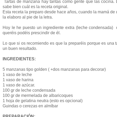
Tartas de manzana hay tantas como gente que las cocina. Le
sabe bien cuál es la receta original.
Esta receta la preparo desde hace años, cuando la mamá de 
la elaboro al pie de la letra.
Hoy le he puesto un ingrediente extra (leche condensada) que
queréis
podéis
prescindir de él.
Lo que si os recomiendo es que la preparéis porque es una tar
un buen resultado.
INGREDIENTES:
5 manzanas tipo golden ( +dos manzanas para decorar)
1 vaso de leche
1 vaso de harina
1 vaso de azúcar.
100 gr de leche condensada
100 gr de mermelada de albaricoques
1 hoja de gelatina neutra (esto es opcional)
Guindas o cerezas en almíbar
PREPARACIÓN: