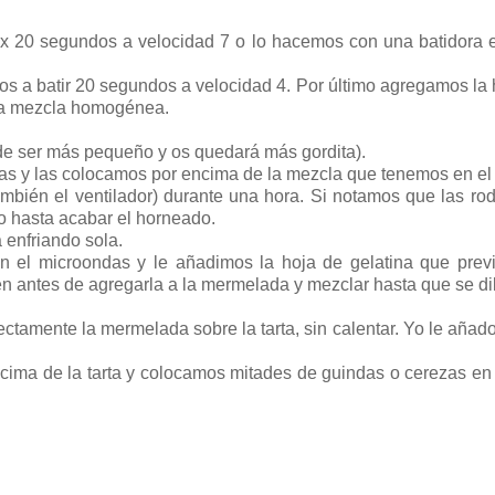
x 20 segundos a velocidad 7 o lo hacemos con una batidora e
s a batir 20 segundos a velocidad 4. Por último agregamos la 
na mezcla homogénea.
e ser más pequeño y os quedará más gordita).
s y las colocamos por encima de la mezcla que tenemos en el
mbién el ventilador) durante una hora. Si notamos que las ro
 hasta acabar el horneado.
 enfriando sola.
n el microondas y le añadimos la hoja de gelatina que prev
n antes de agregarla a la mermelada y mezclar hasta que se di
ectamente la mermelada sobre la tarta, sin calentar. Yo le añado
cima de la tarta y colocamos mitades de guindas o cerezas en