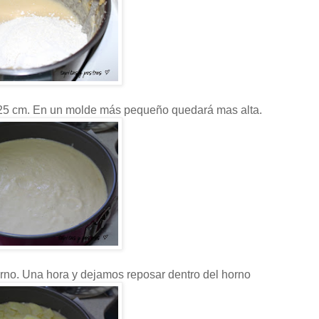
 25 cm. En un molde más pequeño quedará mas alta.
no. Una hora y dejamos reposar dentro del horno