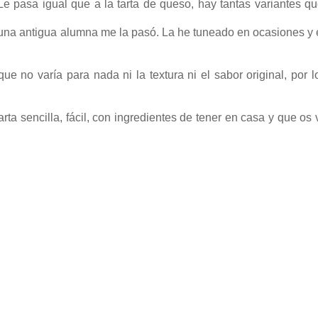
 pasa igual que a la tarta de queso, hay tantas variantes q
una antigua alumna me la pasó. La he tuneado en ocasiones y 
 no varía para nada ni la textura ni el sabor original, por l
ta sencilla, fácil, con ingredientes de tener en casa y que os 