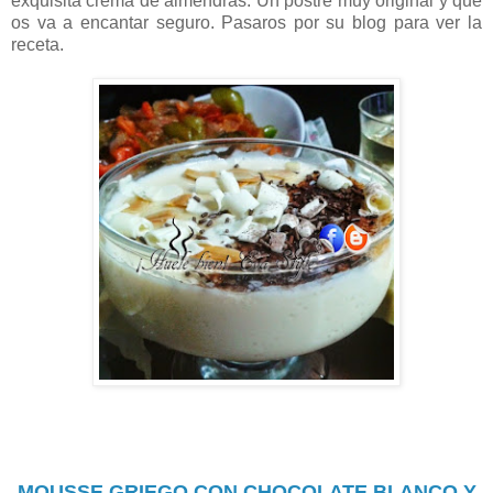
exquisita crema de almendras. Un postre muy original y que
os va a encantar seguro. Pasaros por su blog para ver la
receta.
MOUSSE GRIEGO CON CHOCOLATE BLANCO Y