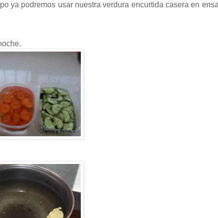
mpo ya podremos usar nuestra verdura encurtida casera en ens
noche.