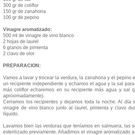
300 gr de coliflor
150 gr de zanahoria
100 gr de pepino
Vinagre aromatizado:
500 ml de vinagre de vino blanco
2 hojas de laurel
6 granos de pimienta
2 clavo de olor
PREPARACION:
Vamos a lavar y trocear la verdura, la zanahoria y el pepino
un recipiente independiente y echamos el agua y la sal para
más coliflor echaremos en su recipiente más agua y sal qu
aproximadamente).
Cerramos los recipientes y dejamos toda la noche. Al día s
vinagre de vino blanco junto al laurel, pimienta y clavo d
líquido.
Lavamos bien las verduras que teníamos en salmuera, las 
esterilizado previamente. Añadimos el vinagre aromatizado a