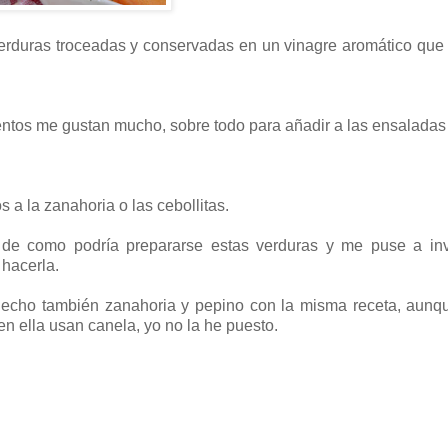
rduras troceadas y conservadas en un vinagre aromático que 
entos me gustan mucho, sobre todo para añadir a las ensalada
 a la zanahoria o las cebollitas.
 como podría prepararse estas verduras y me puse a inve
hacerla.
he hecho también zanahoria y pepino con la misma receta, aun
en ella usan canela, yo no la he puesto.