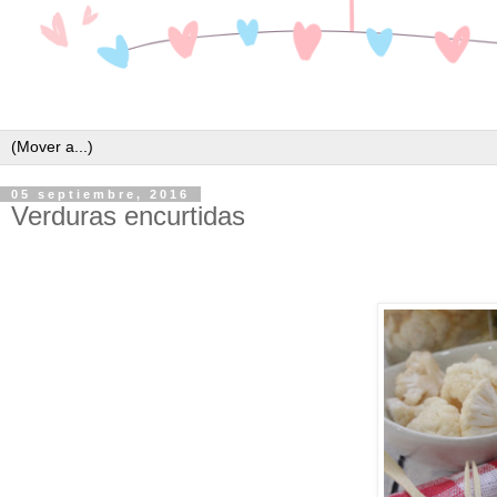
05 septiembre, 2016
Verduras encurtidas