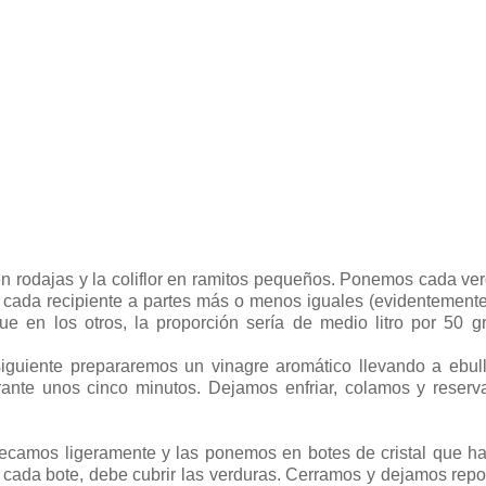
 en rodajas y la coliflor en ramitos pequeños. Ponemos cada ve
 cada recipiente a partes más o menos iguales (evidentemente
e en los otros, la proporción sería de medio litro por 50 g
iguiente prepararemos un vinagre aromático llevando a ebull
urante unos cinco minutos. Dejamos enfriar, colamos y reser
secamos ligeramente y las ponemos en botes de cristal que 
 cada bote, debe cubrir las verduras. Cerramos y dejamos rep