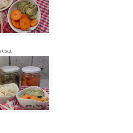
 usar.