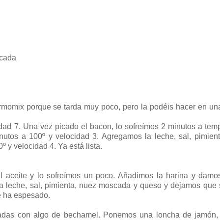
scada
momix porque se tarda muy poco, pero la podéis hacer en un
ad 7. Una vez picado el bacon, lo sofreímos 2 minutos a tem
utos a 100º y velocidad 3. Agregamos la leche, sal, pimien
y velocidad 4. Ya está lista.
 aceite y lo sofreímos un poco. Añadimos la harina y damos
a leche, sal, pimienta, nuez moscada y queso y dejamos que
e ha espesado.
nadas con algo de bechamel. Ponemos una loncha de jamón, 