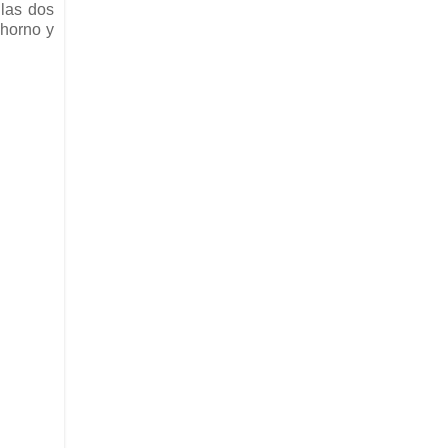
las dos
 horno y