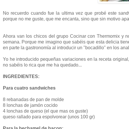
No recuerdo cuando fue la ultima vez que probé este san
porque no me guste, que me encanta, sino que sin motivo apar
Ahora van los chicos del grupo Cocinar con Thermomix y n
semana. Porque me imagino que sabéis que esta delicia tiene 
en parte la gastronomía al introducir un "bocadillo" en los ana
Yo he introducido pequeñas variaciones en la receta origina
no sabéis lo rica que me ha quedado...
INGREDIENTES:
Para cuatro sandwiches
8 rebanadas de pan de molde
8 lonchas de jamón cocido
4 lonchas de queso (el que mas os guste)
queso rallado para espolvorear (unos 100 gr)
Para la bechamel de bacon: