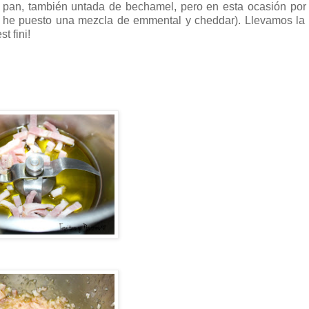
pan, también untada de bechamel, pero en esta ocasión por 
yo he puesto una mezcla de emmental y cheddar). Llevamos la
t fini!