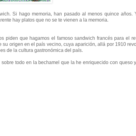
dwich. Si hago memoria, han pasado al menos quince años. 
ente hay platos que no se te vienen a la memoria.
os piden que hagamos el famoso sandwich francés para el re
su origen en el país vecino, cuya aparición, allá por 1910 rev
les de la cultura gastronómica del país.
l, sobre todo en la bechamel que la he enriquecido con queso 