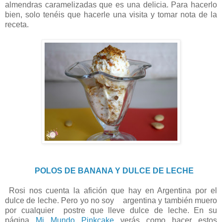
almendras caramelizadas que es una delicia. Para hacerlo
bien, solo tenéis que hacerle una visita y tomar nota de la
receta.
POLOS DE BANANA Y DULCE DE LECHE
Rosi nos cuenta la afición que hay en Argentina por el
dulce de leche. Pero yo no soy argentina y también muero
por cualquier postre que lleve dulce de leche. En su
página
Mi Mundo Pinkcake
verás como hacer estos