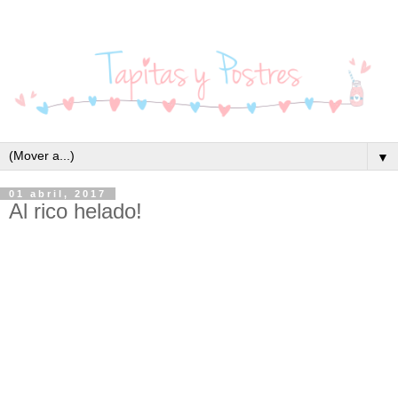
▼
01 abril, 2017
Al rico helado!