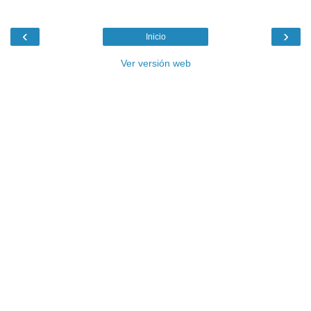
‹
›
Inicio
Ver versión web