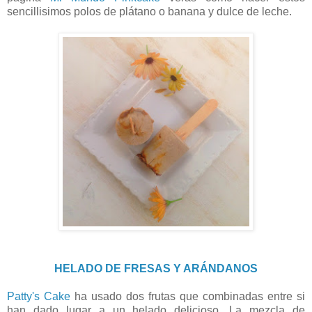
sencillisimos polos de plátano o banana y dulce de leche.
HELADO DE FRESAS Y ARÁNDANOS
Patty's Cake
ha usado dos frutas que combinadas entre si
han dado lugar a un helado delicioso. La mezcla de