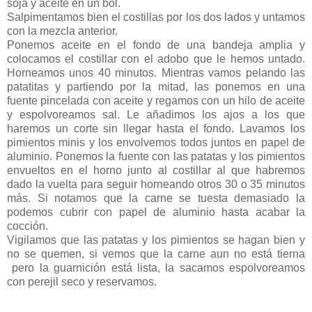
soja y aceite en un bol.
Salpimentamos bien el costillas por los dos lados y untamos
con la mezcla anterior.
Ponemos aceite en el fondo de una bandeja amplia y
colocamos el costillar con el adobo que le hemos untado.
Horneamos unos 40 minutos. Mientras vamos pelando las
patatitas y partiendo por la mitad, las ponemos en una
fuente pincelada con aceite y regamos con un hilo de aceite
y espolvoreamos sal. Le añadimos los ajos a los que
haremos un corte sin llegar hasta el fondo. Lavamos los
pimientos minis y los envolvemos todos juntos en papel de
aluminio. Ponemos la fuente con las patatas y los pimientos
envueltos en el horno junto al costillar al que habremos
dado la vuelta para seguir horneando otros 30 o 35 minutos
más. Si notamos que la carne se tuesta demasiado la
podemos cubrir con papel de aluminio hasta acabar la
cocción.
Vigilamos que las patatas y los pimientos se hagan bien y
no se quemen, si vemos que la carne aun no está tierna
pero la guarnición está lista, la sacamos espolvoreamos
con perejil seco y reservamos.