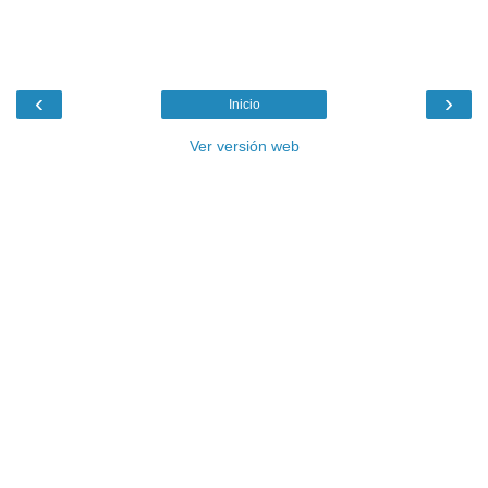
‹
›
Inicio
Ver versión web