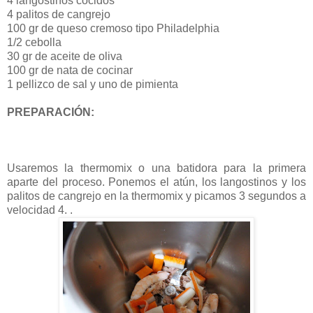
4 langostinos cocidos
4 palitos de cangrejo
100 gr de queso cremoso tipo Philadelphia
1/2 cebolla
30 gr de aceite de oliva
100 gr de nata de cocinar
1 pellizco de sal y uno de pimienta
PREPARACIÓN:
Usaremos la thermomix o una batidora para la primera
aparte del proceso. Ponemos el atún, los langostinos y los
palitos de cangrejo en la thermomix y picamos 3 segundos a
velocidad 4. .