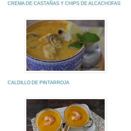
CREMA DE CASTAÑAS Y CHIPS DE ALCACHOFAS
CALDILLO DE PINTARROJA