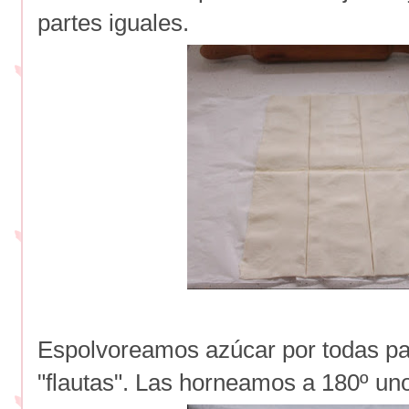
partes iguales.
Espolvoreamos azúcar por todas pa
"flautas". Las horneamos a 180º un