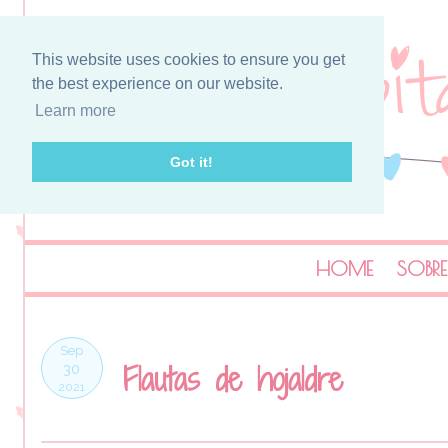
This website uses cookies to ensure you get
the best experience on our website.
Learn more
Got it!
HOME
SOBRE
Sep
Flautas de hojaldre
30
2021