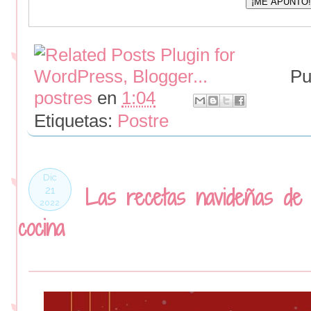
Pu
postres
en
1:04
Etiquetas:
Postre
Dic
Las recetas navideñas de 
21
2022
cocina