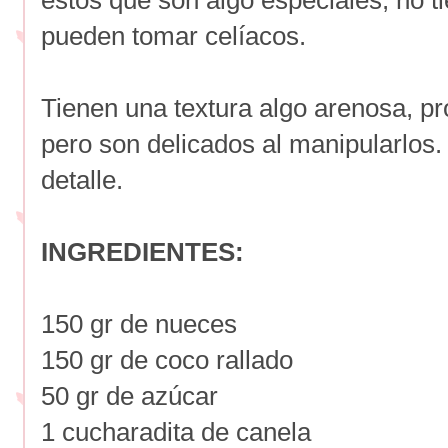
estos que son algo especiales, no ti
pueden tomar celíacos.
Tienen una textura algo arenosa, p
pero son delicados al manipularlos
detalle.
INGREDIENTES:
150 gr de nueces
150 gr de coco rallado
50 gr de azúcar
1 cucharadita de canela