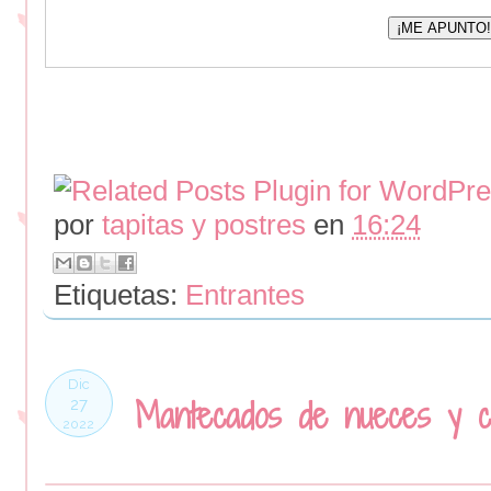
por
tapitas y postres
en
16:24
Etiquetas:
Entrantes
Dic
Mantecados de nueces y c
27
2022