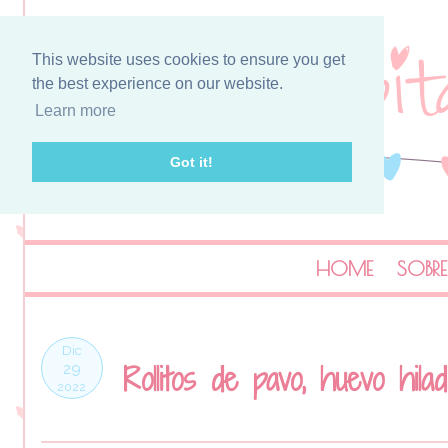
This website uses cookies to ensure you get
the best experience on our website.
Learn more
Got it!
HOME
SOBRE
Dic
Rollitos de pavo, huevo hil
29
2022