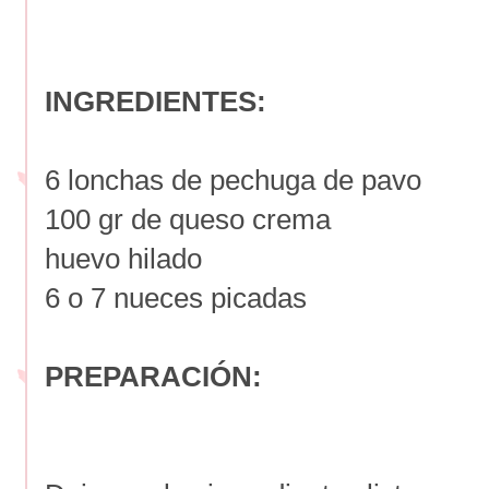
INGREDIENTES:
6 lonchas de pechuga de pavo
100 gr de queso crema
huevo hilado
6 o 7 nueces picadas
PREPARACIÓN: