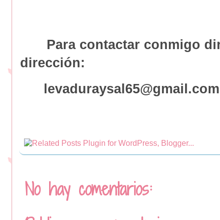
Para contactar conmigo diríg
dirección:
levaduraysal65@gmail.co
No hay comentarios: