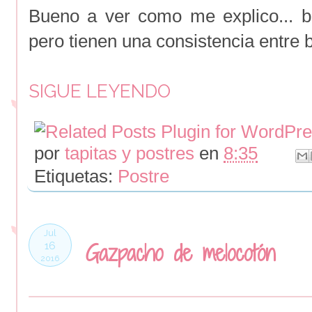
Bueno a ver como me explico... bo
pero tienen una consistencia entre 
SIGUE LEYENDO
por
tapitas y postres
en
8:35
Etiquetas:
Postre
Jul
Gazpacho de melocotón
16
2016