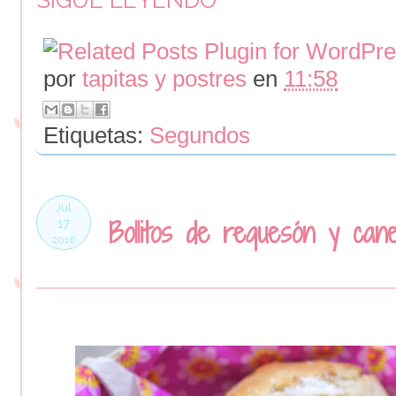
SIGUE LEYENDO
por
tapitas y postres
en
11:58
Etiquetas:
Segundos
Jul
Bollitos de requesón y cane
17
2016