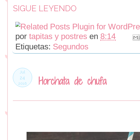
SIGUE LEYENDO
por
tapitas y postres
en
8:14
Etiquetas:
Segundos
Jul
Horchata de chufa
24
2016