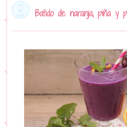
Jul
Batido de naranja, piña y p
14
2016