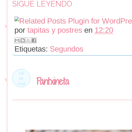
SIGUE LEYENDO
por
tapitas y postres
en
12:20
Etiquetas:
Segundos
Jul
Pantxineta
10
2016