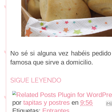
No sé si alguna vez habéis pedid
famosa que sirve a domicilio.
SIGUE LEYENDO
por
tapitas y postres
en
9:56
Etiquetas:
Entrantes