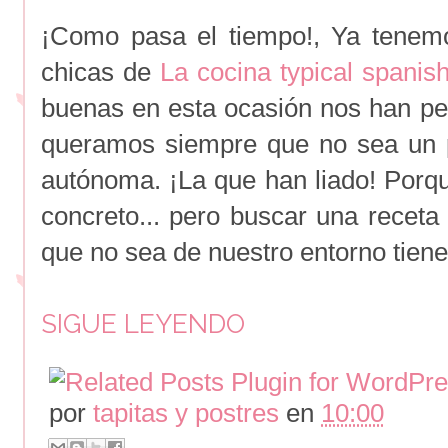
¡Como pasa el tiempo!, Ya tenem
chicas de
La cocina typical spanis
buenas en esta ocasión nos han p
queramos siempre que no sea un 
autónoma. ¡La que han liado! Porq
concreto... pero buscar una receta
que no sea de nuestro entorno tien
SIGUE LEYENDO
por
tapitas y postres
en
10:00