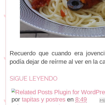
Recuerdo que cuando era jovenci
podía dejar de reírme al ver en la ca
SIGUE LEYENDO
por
tapitas y postres
en
8:49