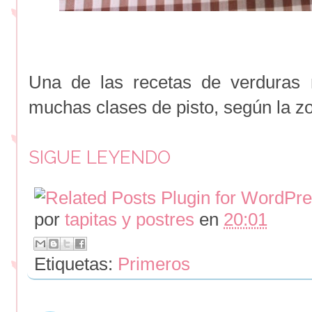
Una de las recetas de verduras 
muchas clases de pisto, según la 
SIGUE LEYENDO
por
tapitas y postres
en
20:01
Etiquetas:
Primeros