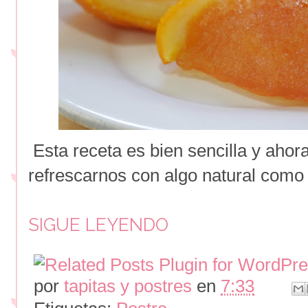
Esta receta es bien sencilla y ahor
refrescarnos con algo natural como 
SIGUE LEYENDO
por
tapitas y postres
en
7:33