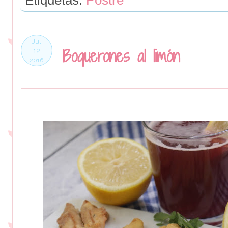
Jul
Boquerones al limón
12
2016