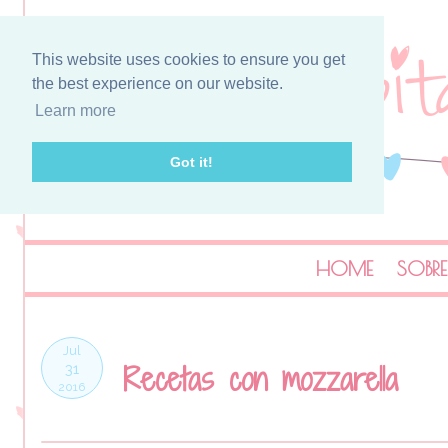
This website uses cookies to ensure you get
the best experience on our website.
Learn more
Got it!
HOME
SOBRE
Jul
Recetas con mozzarella
31
2016