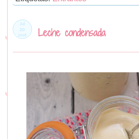
Jul
Leche condensada
20
2016