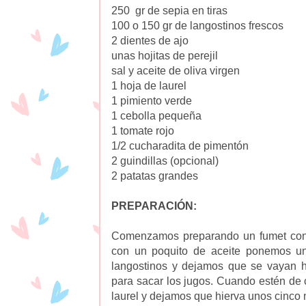
250 gr de sepia en tiras
100 o 150 gr de langostinos frescos
2 dientes de ajo
unas hojitas de perejil
sal y aceite de oliva virgen
1 hoja de laurel
1 pimiento verde
1 cebolla pequeña
1 tomate rojo
1/2 cucharadita de pimentón
2 guindillas (opcional)
2 patatas grandes
PREPARACIÓN:
Comenzamos preparando un fumet con l
con un poquito de aceite ponemos un
langostinos y dejamos que se vayan
para sacar los jugos. Cuando estén de 
laurel y dejamos que hierva unos cinco 