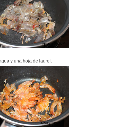
gua y una hoja de laurel.