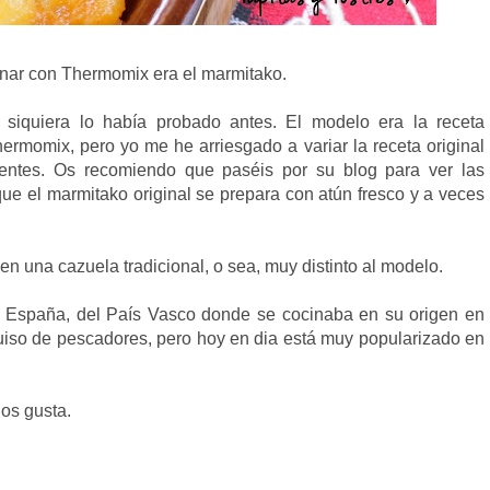
inar con Thermomix era el marmitako.
siquiera lo había probado antes. El modelo era la receta
ermomix, pero yo me he arriesgado a variar la receta original
entes. Os recomiendo que paséis por su blog para ver las
que el marmitako original se prepara con atún fresco y a veces
en una cazuela tradicional, o sea, muy distinto al modelo.
e España, del País Vasco donde se cocinaba en su origen en
uiso de pescadores, pero hoy en dia está muy popularizado en
 os gusta.