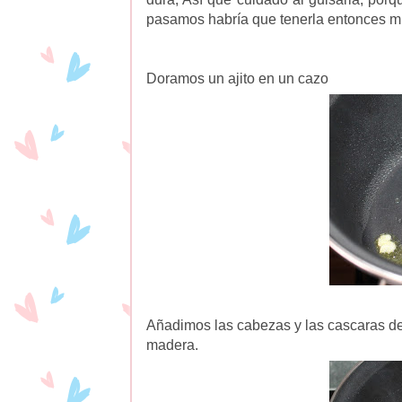
pasamos habría que tenerla entonces 
Doramos un ajito en un cazo
Añadimos las cabezas y las cascaras d
madera.