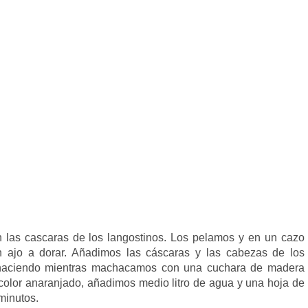
as cascaras de los langostinos. Los pelamos y en un cazo
 ajo a dorar. Añadimos las cáscaras y las cabezas de los
 haciendo mientras machacamos con una cuchara de madera
color anaranjado, añadimos medio litro de agua y una hoja de
minutos.