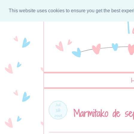
This website uses cookies to ensure you get the best expe
Jul
Marmitako de sep
18
2016