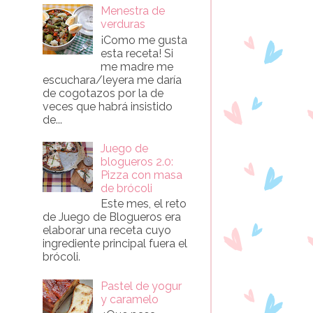
Menestra de
verduras
¡Como me gusta
esta receta! Si
me madre me
escuchara/leyera me daría
de cogotazos por la de
veces que habrá insistido
de...
Juego de
blogueros 2.0:
Pizza con masa
de brócoli
Este mes, el reto
de Juego de Blogueros era
elaborar una receta cuyo
ingrediente principal fuera el
brócoli.
Pastel de yogur
y caramelo