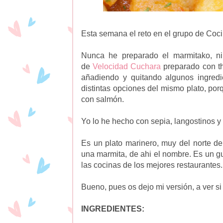
Esta semana el reto en el grupo de Coc
Nunca he preparado el marmitako, ni 
de
Velocidad Cuchara
preparado con th
añadiendo y quitando algunos ingredi
distintas opciones del mismo plato, por
con salmón.
Yo lo he hecho con sepia, langostinos y 
Es un plato marinero, muy del norte d
una marmita, de ahi el nombre. Es un g
las cocinas de los mejores restaurantes.
Bueno, pues os dejo mi versión, a ver si
INGREDIENTES: