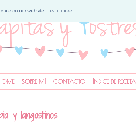
rience on our website.
Learn more
HOME
SOBRE MÍ
CONTACTO
ÍNDICE DE RECET
ia y langostinos