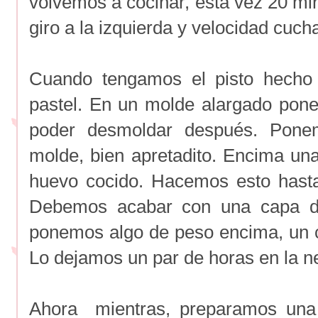
volvemos a cocinar, esta vez 20 mi
giro a la izquierda y velocidad cuch
Cuando tengamos el pisto hecho 
pastel. En un molde alargado pone
poder desmoldar después. Pon
molde, bien apretadito. Encima una
huevo cocido. Hacemos esto hasta
Debemos acabar con una capa de
ponemos algo de peso encima, un c
Lo dejamos un par de horas en la n
Ahora mientras, preparamos un