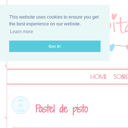
This website uses cookies to ensure you get
the best experience on our website.
Learn more
Got it!
HOME
SOBRE
Jul
Pastel de pisto
26
2016