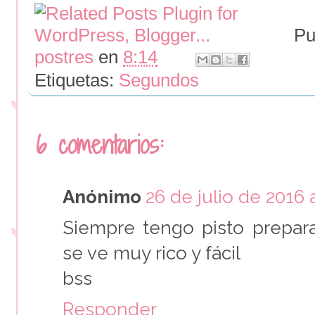
Pu
postres
en
8:14
Etiquetas:
Segundos
6 comentarios:
Anónimo
26 de julio de 2016 a
Siempre tengo pisto prepar
se ve muy rico y fácil
bss
Responder