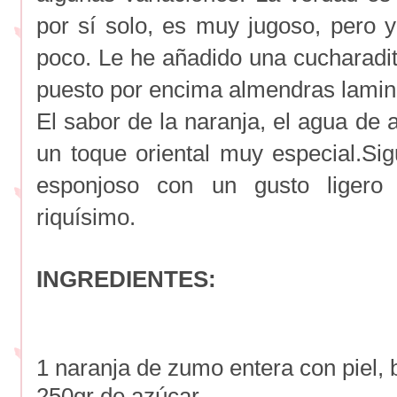
por sí solo, es muy jugoso, pero y
poco. Le he añadido una cucharadit
puesto por encima almendras lami
El sabor de la naranja, el agua de 
un toque oriental muy especial.S
esponjoso con un gusto ligero 
riquísimo.
INGREDIENTES:
1 naranja de zumo entera con piel, b
250gr de azúcar