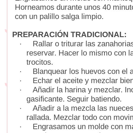
Horneamos durante unos 40 minuto
con un palillo salga limpio.
PREPARACIÓN TRADICIONAL:
·
Rallar o triturar las zanahori
reservar. Hacer lo mismo con l
trocitos.
·
Blanquear los huevos con el a
·
Echar el aceite y mezclar bien
·
Añadir la harina y mezclar. I
gasificante. Seguir batiendo.
·
Añadir a la mezcla las nueces
rallada. Mezclar todo con movi
·
Engrasamos un molde con man