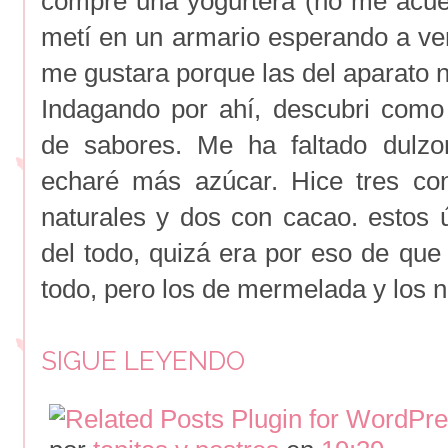
compré una yogurtera (no me acuerd
metí en un armario esperando a ve
me gustara porque las del aparato
Indagando por ahí, descubri como
de sabores. Me ha faltado dulzo
echaré más azúcar. Hice tres c
naturales y dos con cacao. estos
del todo, quizá era por eso de qu
todo, pero los de mermelada y los 
SIGUE LEYENDO