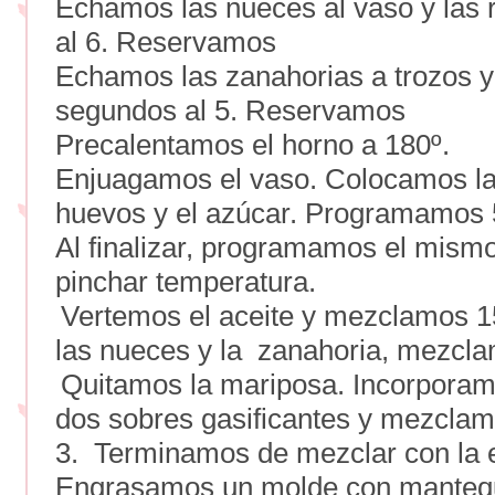
Echamos las nueces al vaso y las 
al 6. Reservamos
Echamos las zanahorias a trozos y 
segundos al 5. Reservamos
Precalentamos el horno a 180º.
Enjuagamos el vaso. Colocamos l
huevos y el azúcar. Programamos 5 
Al finalizar, programamos el mismo
pinchar temperatura.
Vertemos el aceite y mezclamos 1
las nueces y la zanahoria, mezcla
Quitamos la mariposa. Incorporamo
dos sobres gasificantes y mezcla
3. Terminamos de mezclar con la 
Engrasamos un molde con mantequ