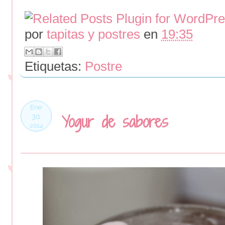
por
tapitas y postres
en
19:35
Etiquetas:
Postre
Ene
Yogur de sabores
30
2014