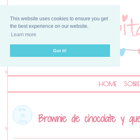
This website uses cookies to ensure you get
the best experience on our website.
Learn more
Got it!
HOME
SOBRE
Ene
Brownie de chocolate y qu
31
2014