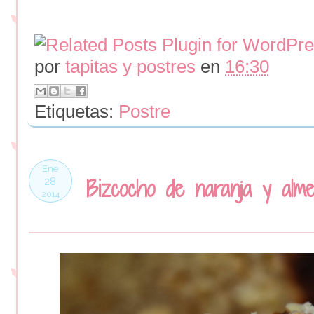
por
tapitas y postres
en
16:30
Etiquetas:
Postre
Ene
Bizcocho de naranja y alme
28
2014