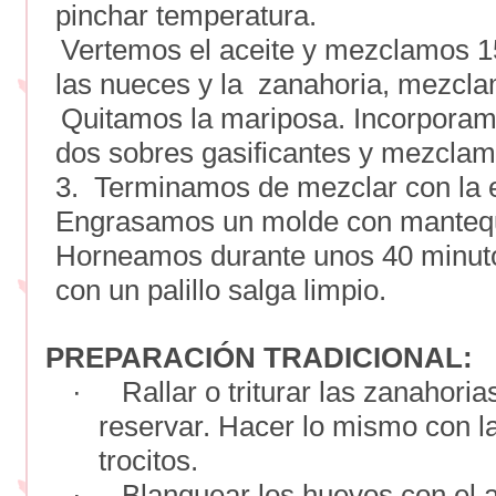
pinchar temperatura.
Vertemos el aceite y mezclamos 1
las nueces y la zanahoria, mezcla
Quitamos la mariposa. Incorporamo
dos sobres gasificantes y mezcla
3. Terminamos de mezclar con la 
Engrasamos un molde con mantequ
Horneamos durante unos 40 minuto
con un palillo salga limpio.
PREPARACIÓN TRADICIONAL:
·
Rallar o triturar las zanahori
reservar. Hacer lo mismo con l
trocitos.
·
Blanquear los huevos con el a