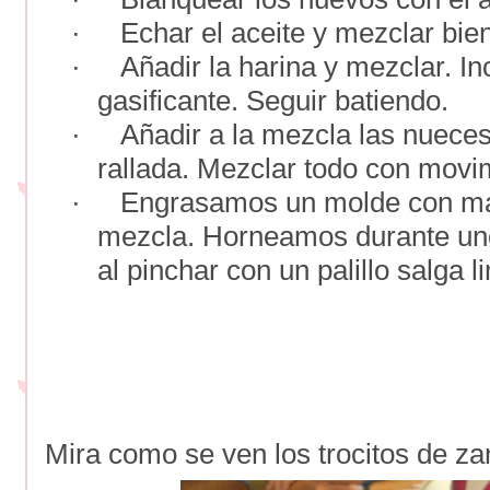
·
Echar el aceite y mezclar bien
·
Añadir la harina y mezclar. I
gasificante. Seguir batiendo.
·
Añadir a la mezcla las nueces
rallada. Mezclar todo con movi
·
Engrasamos un molde con man
mezcla. Horneamos durante uno
al pinchar con un palillo salga l
Mira como se ven los trocitos de za