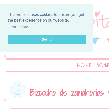
This website uses cookies to ensure you get
the best experience on our website.
Learn more
Got it!
HOME
SOBRE
Ene
Bizcocho de zanahorias 
29
2014