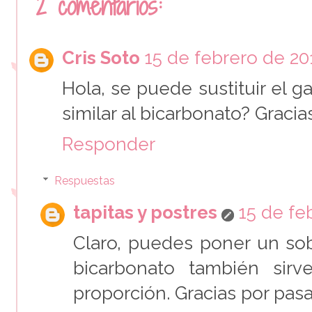
2 comentarios:
Cris Soto
15 de febrero de 201
Hola, se puede sustituir el ga
similar al bicarbonato? Gracia
Responder
Respuestas
tapitas y postres
15 de fe
Claro, puedes poner un sob
bicarbonato también sir
proporción. Gracias por pasa