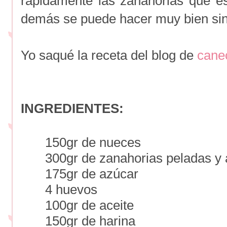
rápidamente las zanahorias que es
demás se puede hacer muy bien sin 
Yo saqué la receta del blog de
cane
INGREDIENTES:
150gr de nueces
300gr de zanahorias peladas y 
175gr de azúcar
4 huevos
100gr de aceite
150gr de harina