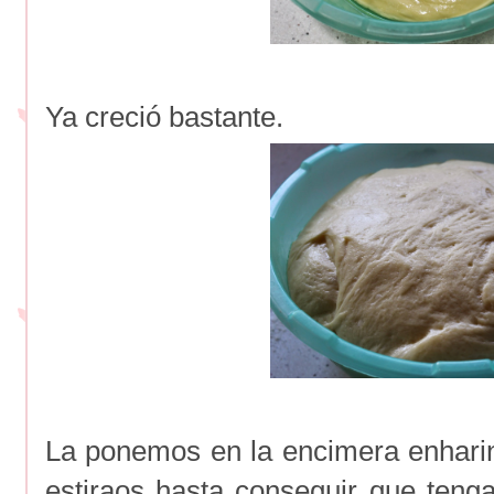
Ya creció bastante.
La ponemos en la encimera enhari
estiraos hasta conseguir que teng