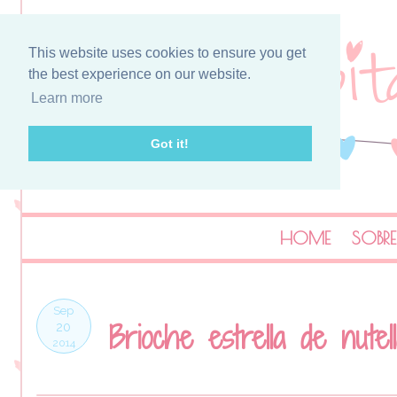
This website uses cookies to ensure you get
the best experience on our website.
Learn more
Got it!
HOME
SOBRE
Sep
Brioche estrella de nutell
20
2014