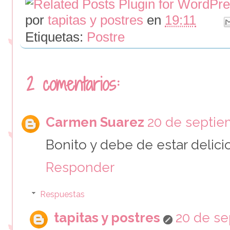
por
tapitas y postres
en
19:11
Etiquetas:
Postre
2 comentarios:
Carmen Suarez
20 de septiem
Bonito y debe de estar delicio
Responder
Respuestas
tapitas y postres
20 de se