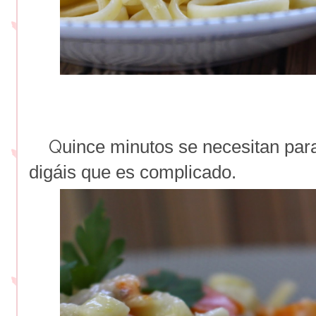
Q
uince minutos se necesitan par
digáis que es complicado.