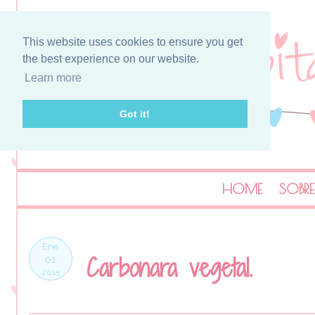
This website uses cookies to ensure you get
the best experience on our website.
Learn more
Got it!
HOME
SOBRE
Ene
Carbonara vegetal.
01
2015