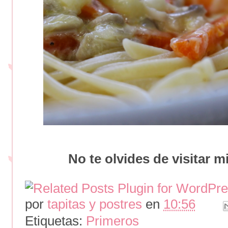
No te olvides de visitar 
por
tapitas y postres
en
10:56
Etiquetas:
Primeros