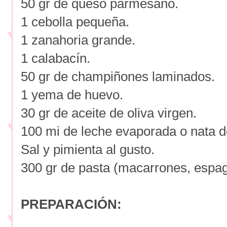
50 gr de queso parmesano.
1 cebolla pequeña.
1 zanahoria grande.
1 calabacín.
50 gr de champiñones laminados.
1 yema de huevo.
30 gr de aceite de oliva virgen.
100 mi
de leche evaporada o nata d
Sal y pimienta al gusto.
300 gr de pasta (macarrones, espag
PREPARACIÓN: