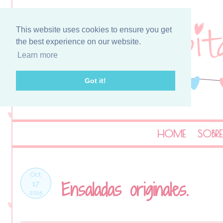
This website uses cookies to ensure you get
the best experience on our website.
Learn more
Got it!
HOME
SOBRE
Oct
Ensaladas originales.
17
2015