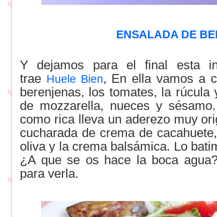
ENSALADA DE B
Y dejamos para el final esta i
trae
, En ella vamos a 
Huele Bien
berenjenas, los tomates, la rúcula 
de mozzarella, nueces y sésamo. 
como rica lleva un aderezo muy ori
cucharada de crema de cacahuete,
oliva y la crema balsámica. Lo bati
¿A que se os hace la boca agua?
para verla.