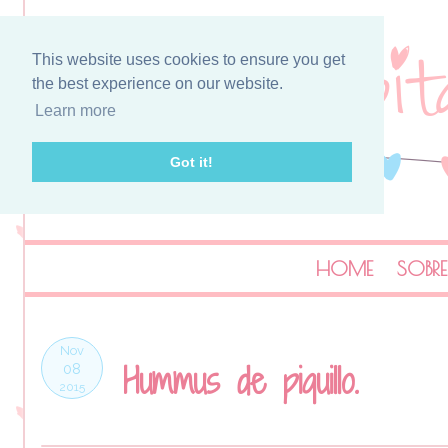
This website uses cookies to ensure you get
the best experience on our website.
Learn more
Got it!
HOME
SOBRE
Nov
Hummus de piquillo.
08
2015