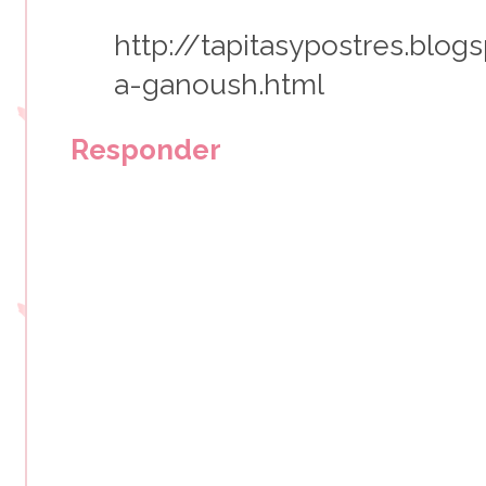
http://tapitasypostres.blo
a-ganoush.html
Responder