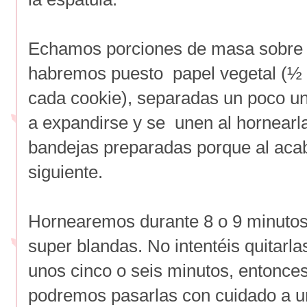
Echamos porciones de masa sobre l
habremos puesto papel vegetal (½
cada cookie), separadas un poco un
a expandirse y se unen al hornearla
bandejas preparadas porque al aca
siguiente.
Hornearemos durante 8 o 9 minutos,
super blandas. No intentéis quitarla
unos cinco o seis minutos, entonce
podremos pasarlas con cuidado a un