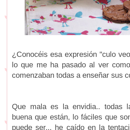
¿Conocéis esa expresión "culo veo
lo que me ha pasado al ver como
comenzaban todas a enseñar sus co
Que mala es la envidia.. todas 
buena que están, lo fáciles que so
puede ser... he caído en la tentac