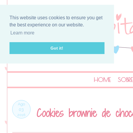
This website uses cookies to ensure you get
the best experience on our website.
Learn more
Got it!
HOME
SOBRE
Ago
Cookies brownie de choco
03
2016