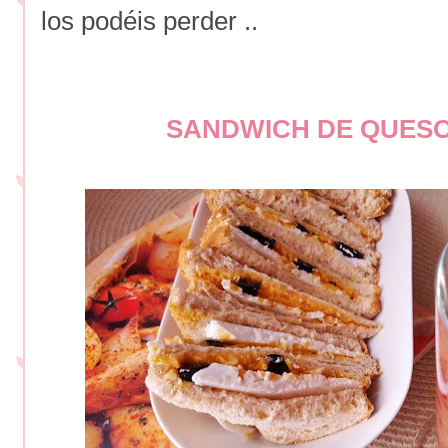
los podéis perder ..
SANDWICH DE QUES