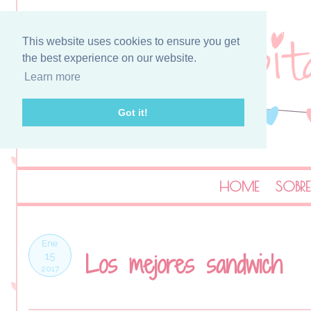
This website uses cookies to ensure you get
the best experience on our website.
Learn more
Got it!
HOME
SOBRE
Ene
Los mejores sandwich
15
2017