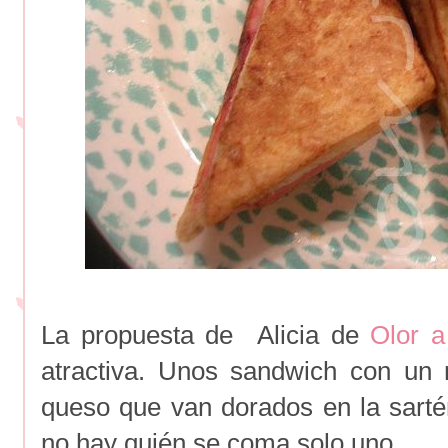
La propuesta de Alicia de
Olor a
atractiva. Unos sandwich con un 
queso que van dorados en la sart
no hay quién se coma solo uno.