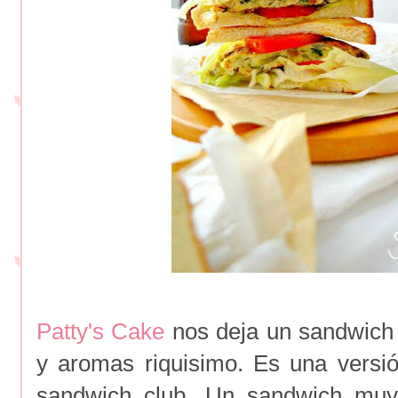
Patty's Cake
nos deja un sandwich
y aromas riquisimo. Es una versi
sandwich club. Un sandwich muy