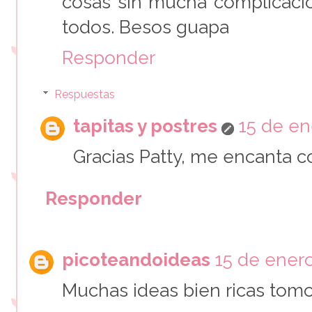
cosas sin mucha complicaci
todos. Besos guapa
Responder
Respuestas
tapitas y postres
15 de en
Gracias Patty, me encanta co
Responder
picoteandoideas
15 de enero
Muchas ideas bien ricas tom