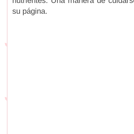
nutrientes. Una manera de cuidars
su página.