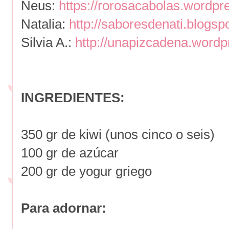
Neus:
https://rorosacabolas.wordpre
Natalia:
http://saboresdenati.blogspo
Silvia A.:
http://unapizcadena.word
INGREDIENTES:
350 gr de kiwi (unos cinco o seis)
100 gr de azúcar
200 gr de yogur griego
Para adornar: