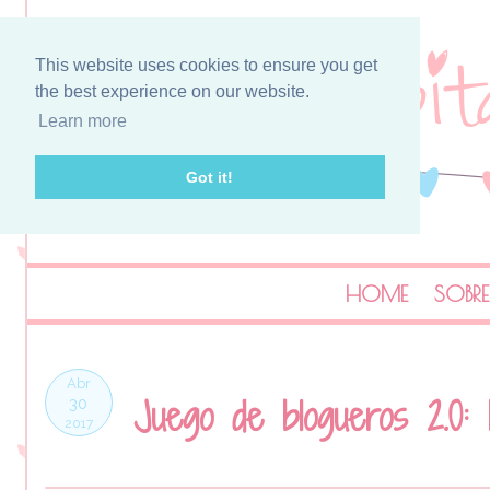
This website uses cookies to ensure you get
the best experience on our website.
Learn more
Got it!
HOME
SOBRE
Abr
Juego de blogueros 2.0: 
30
2017