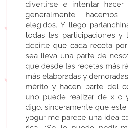
divertirse e intentar hace
generalmente hacemos 
elegidos. Y llego parlanchi
todas las participaciones y
decirte que cada receta por
sea lleva una parte de nosot
que desde las recetas más ráp
más elaboradas y demoradas
mérito y hacen parte del 
uno puede realizar de x o 
digo, sinceramente que este
yogur me parece una idea co
rica. ¿Se le puede pedir 