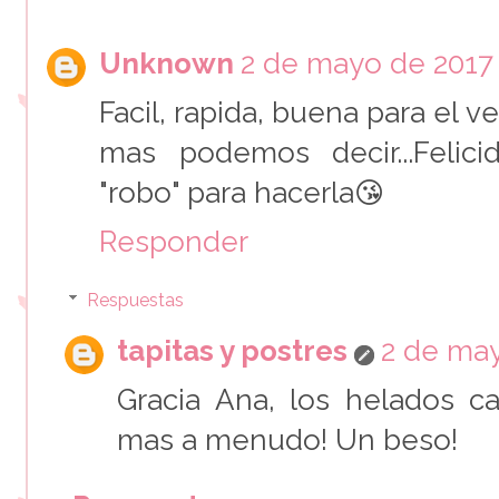
Unknown
2 de mayo de 2017 a
Facil, rapida, buena para el v
mas podemos decir...Felici
"robo" para hacerla😘
Responder
Respuestas
tapitas y postres
2 de may
Gracia Ana, los helados c
mas a menudo! Un beso!