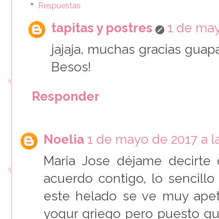
Respuestas
tapitas y postres
1 de may
jajaja, muchas gracias guapa
Besos!
Responder
Noelia
1 de mayo de 2017 a l
Maria Jose déjame decirte
acuerdo contigo, lo sencill
este helado se ve muy apet
yogur griego pero puesto q