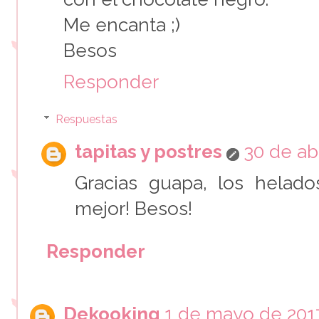
Me encanta ;)
Besos
Responder
Respuestas
tapitas y postres
30 de abr
Gracias guapa, los helad
mejor! Besos!
Responder
Dekooking
1 de mayo de 2017