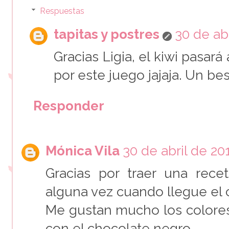
Respuestas
tapitas y postres
30 de abr
Gracias Ligia, el kiwi pasará 
por este juego jajaja. Un be
Responder
Mónica Vila
30 de abril de 201
Gracias por traer una rec
alguna vez cuando llegue el ca
Me gustan mucho los colores
con el chocolate negro.