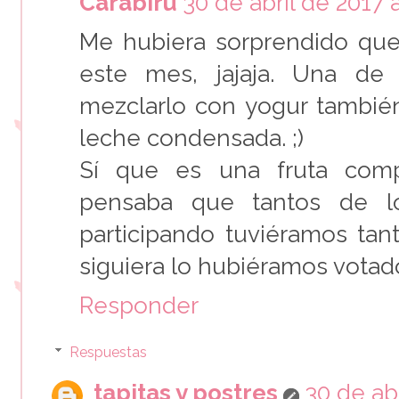
Carabiru
30 de abril de 2017 a
Me hubiera sorprendido qu
este mes, jajaja. Una de
mezclarlo con yogur también,
leche condensada. ;)
Sí que es una fruta comp
pensaba que tantos de 
participando tuviéramos tant
siguiera lo hubiéramos votad
Responder
Respuestas
tapitas y postres
30 de abr