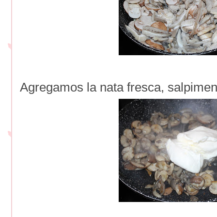
Agregamos la nata fresca, salpim