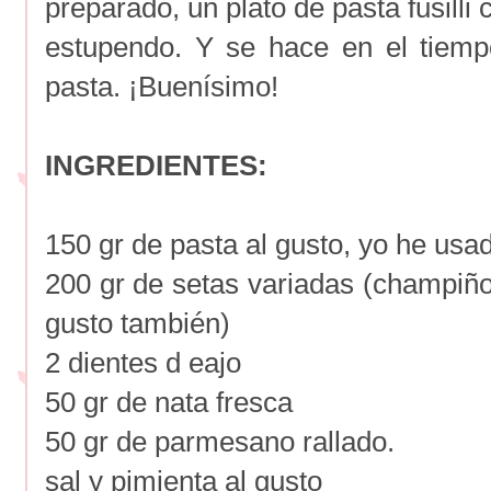
preparado, un plato de pasta fusilli
estupendo. Y se hace en el tiemp
pasta. ¡Buenísimo!
INGREDIENTES:
150 gr de pasta al gusto, yo he usado
200 gr de setas variadas (champiñone
gusto también)
2 dientes d eajo
50 gr de nata fresca
50 gr de parmesano rallado.
sal y pimienta al gusto