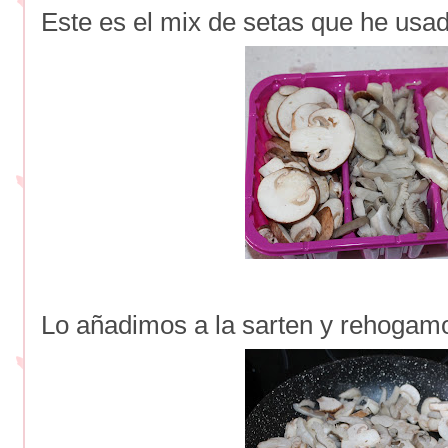
Este es el mix de setas que he usad
Lo añadimos a la sarten y rehogam