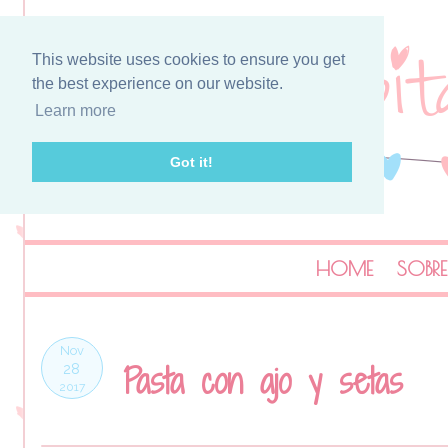
This website uses cookies to ensure you get
the best experience on our website.
Learn more
Got it!
HOME
SOBRE
Nov
Pasta con ajo y setas
28
2017