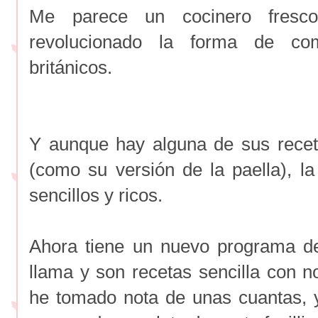
Me parece un cocinero fresc
revolucionado la forma de co
británicos.
Y aunque hay alguna de sus recet
(como su versión de la paella), l
sencillos y ricos.
Ahora tiene un nuevo programa de
llama y son recetas sencilla con n
he tomado nota de unas cuantas, 