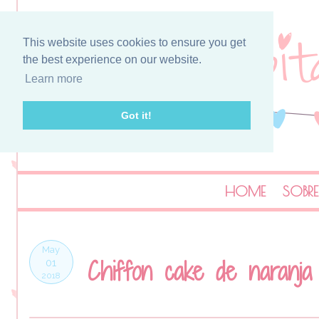
This website uses cookies to ensure you get
the best experience on our website.
Learn more
Got it!
HOME
SOBRE
May
Chiffon cake de naranja
01
2018