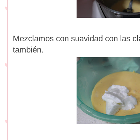
Mezclamos con suavidad con las cl
también.