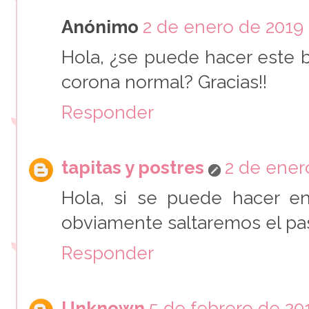
Anónimo
2 de enero de 2019 a
Hola, ¿se puede hacer este
corona normal? Gracias!!
Responder
tapitas y postres
2 de enero
Hola, si se puede hacer e
obviamente saltaremos el pas
Responder
Unknown
5 de febrero de 201