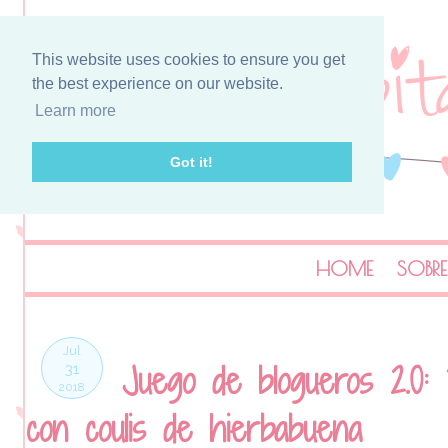
This website uses cookies to ensure you get
the best experience on our website.
Learn more
Got it!
HOME
SOBRE
Jul
Juego de blogueros 2.0: 
31
2018
con coulis de hierbabuena