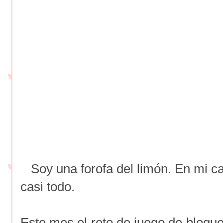
Soy una forofa del limón. En mi c
casi todo.
Este mes el reto de juego de blogu