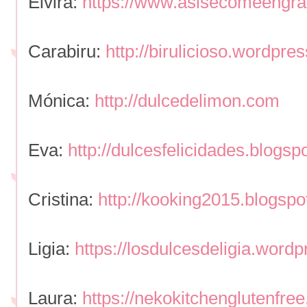
Elvira:
https://www.asisecomeengr
Carabiru:
http://birulicioso.wordpre
Mónica:
http://dulcedelimon.com
Eva:
http://dulcesfelicidades.blogsp
Cristina:
http://kooking2015.blogspo
Ligia:
https://losdulcesdeligia.word
Laura:
https://nekokitchenglutenfre