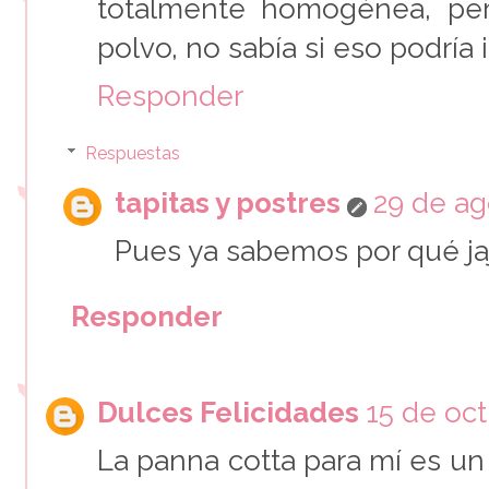
totalmente homogénea, pe
polvo, no sabía si eso podría in
Responder
Respuestas
tapitas y postres
29 de ag
Pues ya sabemos por qué jaj
Responder
Dulces Felicidades
15 de oct
La panna cotta para mí es un 