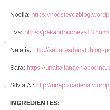
Noelia:
https://noestevezblog.word
Eva:
https://pekandoconeva13.com/
Natalia:
http://saboresdenati.blogsp
Sara:
https://unaitalianaenlacocina.
Silvia A.:
http://unapizcadena.word
INGREDIENTES: