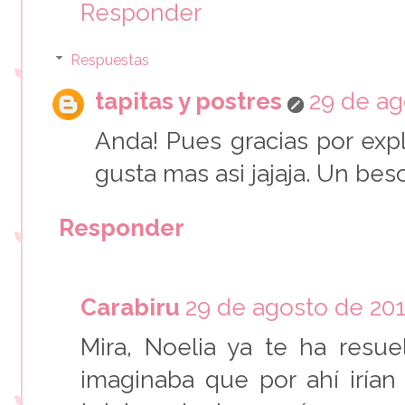
Responder
Respuestas
tapitas y postres
29 de ag
Anda! Pues gracias por exp
gusta mas asi jajaja. Un bes
Responder
Carabiru
29 de agosto de 2018
Mira, Noelia ya te ha resue
imaginaba que por ahí irían