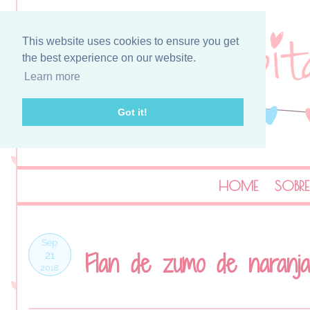
This website uses cookies to ensure you get
the best experience on our website.
Learn more
Got it!
HOME
SOBRE
Sep
Flan de zumo de naranja 
21
2018