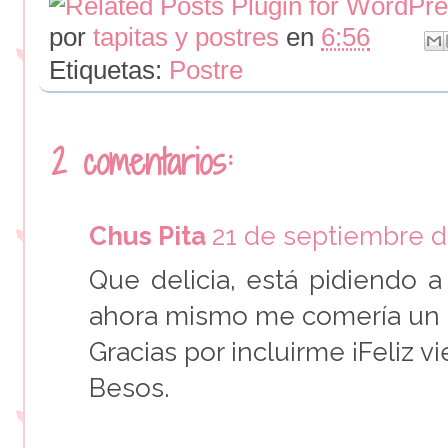
por
tapitas y postres
en
6:56
Etiquetas:
Postre
2 comentarios:
Chus Pita
21 de septiembre de
Que delicia, está pidiendo 
ahora mismo me comería un p
Gracias por incluirme ¡Feliz vi
Besos.