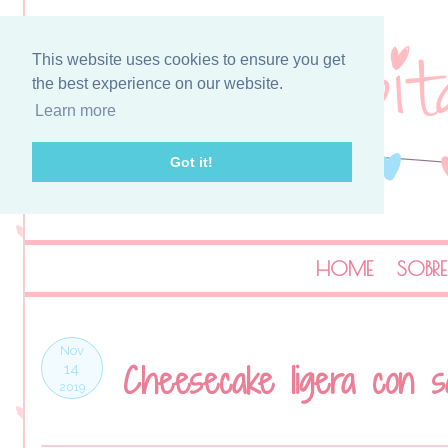
This website uses cookies to ensure you get
the best experience on our website.
Learn more
Got it!
HOME
SOBRE
Nov
Cheesecake ligera con s
14
2019