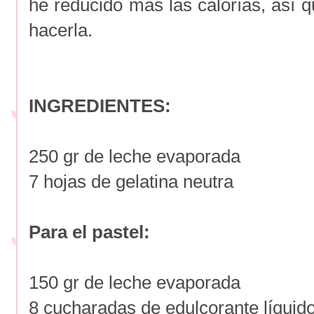
he reducido más las calorías, así 
hacerla.
INGREDIENTES:
250 gr de leche evaporada
7 hojas de gelatina neutra
Para el pastel:
150 gr de leche evaporada
8 cucharadas de edulcorante líquid