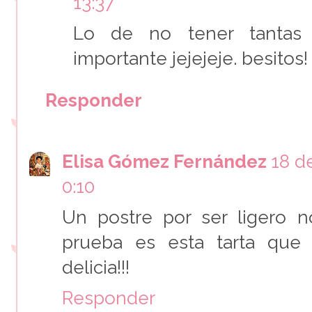
13:37
Lo de no tener tantas 
importante jejejeje. besitos!
Responder
Elisa Gómez Fernández
18 d
0:10
Un postre por ser ligero n
prueba es esta tarta que
delicia!!!
Responder