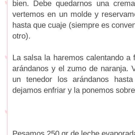
bien. Debe quedarnos una crem
vertemos en un molde y reservam
hasta que cuaje (siempre es conven
otro).
La salsa la haremos calentando a 
arándanos y el zumo de naranja.
un tenedor los arándanos hasta
dejamos enfriar y la ponemos sobre l
Pesamos 250 gr de leche evaporada