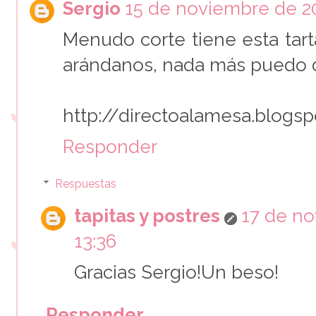
Sergio
15 de noviembre de 20
Menudo corte tiene esta tarta
arándanos, nada más puedo de
http://directoalamesa.blogs
Responder
Respuestas
tapitas y postres
17 de no
13:36
Gracias Sergio!Un beso!
Responder