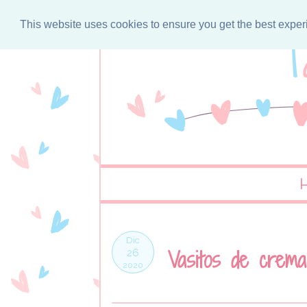
This website uses cookies to ensure you get the best expe
Dic
Vasitos de crem
26
2020