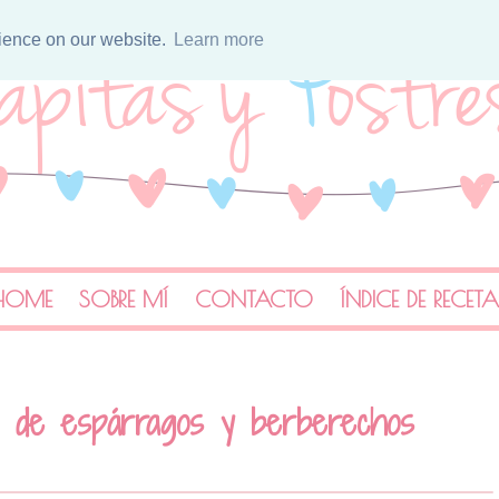
rience on our website.
Learn more
HOME
SOBRE MÍ
CONTACTO
ÍNDICE DE RECET
a de espárragos y berberechos