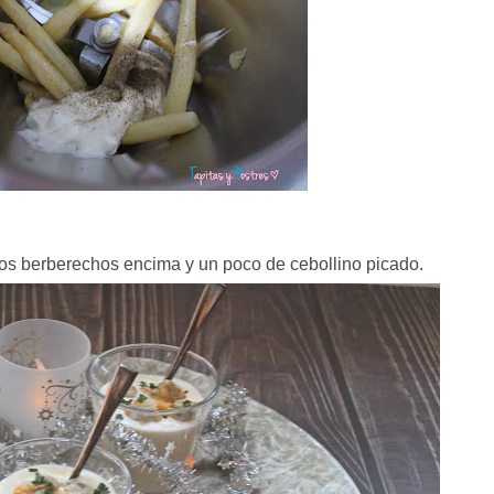
s berberechos encima y un poco de cebollino picado.