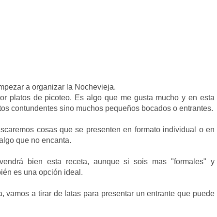
mpezar a organizar la Nochevieja.
r platos de picoteo. Es algo que me gusta mucho y en esta
atos contundentes sino muchos pequeños bocados o entrantes.
scaremos cosas que se presenten en formato individual o en
 algo que no encanta.
vendrá bien esta receta, aunque si sois mas "formales" y
bién es una opción ideal.
, vamos a tirar de latas para presentar un entrante que puede