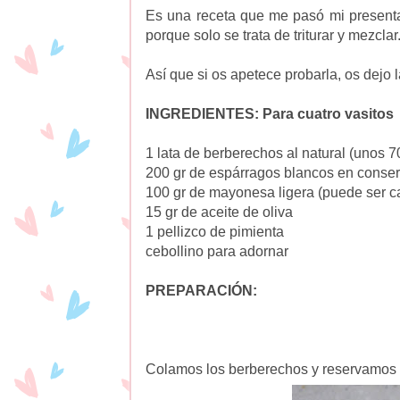
Es una receta que me pasó mi presenta
porque solo se trata de triturar y mezclar
Así que si os apetece probarla, os dejo l
INGREDIENTES: Para cuatro vasitos
1 lata de berberechos al natural (unos 7
200 gr de espárragos blancos en conse
100 gr de mayonesa ligera (puede ser ca
15 gr de aceite de oliva
1 pellizco de pimienta
cebollino para adornar
PREPARACIÓN:
Colamos los berberechos y reservamos e