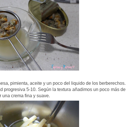
esa, pimienta, aceite y un poco del liquido de los berberechos.
ad progresiva 5-10. Según la textura añadimos un poco más de
r una crema fina y suave.