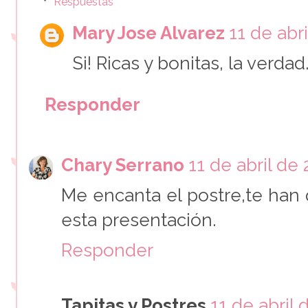
Respuestas
Mary Jose Alvarez
11 de abri
Si! Ricas y bonitas, la verda
Responder
Chary Serrano
11 de abril de 
Me encanta el postre,te ha
esta presentación.
Responder
Tapitas y Postres
11 de abril 