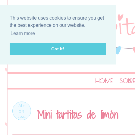
This website uses cookies to ensure you get
the best experience on our website.
Learn more
Got it!
HOME
SOBRE
Abr
Mini tartitas de limón
09
2021