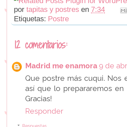
por
tapitas y postres
en
7:34
Etiquetas:
Postre
12 comentarios:
Madrid me enamora
9 de abr
Que postre más cuqui. Nos e
así que lo prepararemos en
Gracias!
Responder
Respuestas