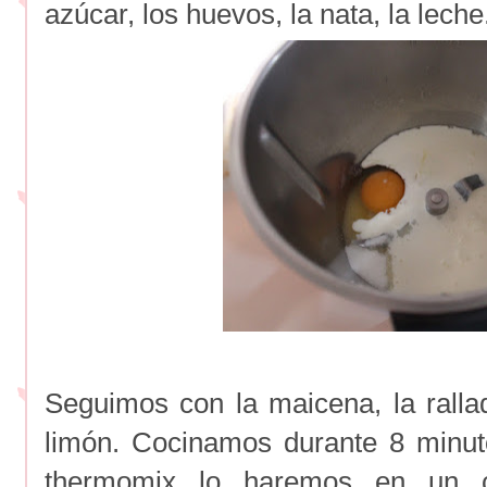
azúcar, los huevos, la nata, la leche.
Seguimos con la maicena, la rall
limón. Cocinamos durante 8 minut
thermomix lo haremos en un c