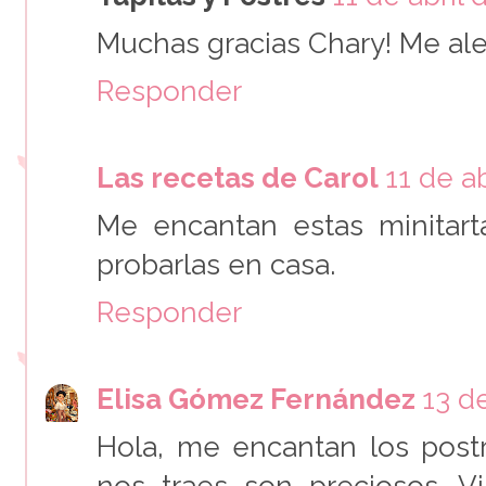
Muchas gracias Chary! Me ale
Responder
Las recetas de Carol
11 de ab
Me encantan estas minitart
probarlas en casa.
Responder
Elisa Gómez Fernández
13 de
Hola, me encantan los postr
nos traes son preciosos. Vi