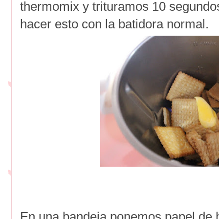
thermomix y trituramos 10 segundo
hacer esto con la batidora normal.
En una bandeja ponemos papel de h