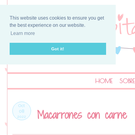
This website uses cookies to ensure you get
the best experience on our website.
Learn more
Got it!
HOME
SOBRE
Oct
Macarrones con carne
08
2022