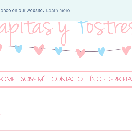
rience on our website.
Learn more
HOME
SOBRE MÍ
CONTACTO
ÍNDICE DE RECET
a