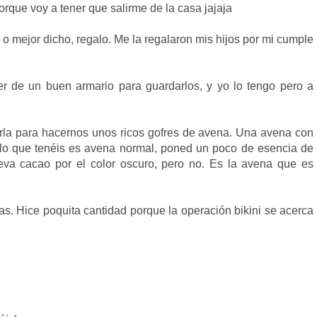
rque voy a tener que salirme de la casa jajaja
, o mejor dicho, regalo. Me la regalaron mis hijos por mi cumple
er de un buen armario para guardarlos, y yo lo tengo pero a
arla para hacernos unos ricos gofres de avena. Una avena con
i lo que tenéis es avena normal, poned un poco de esencia de
leva cacao por el color oscuro, pero no. Es la avena que es
s. Hice poquita cantidad porque la operación bikini se acerca