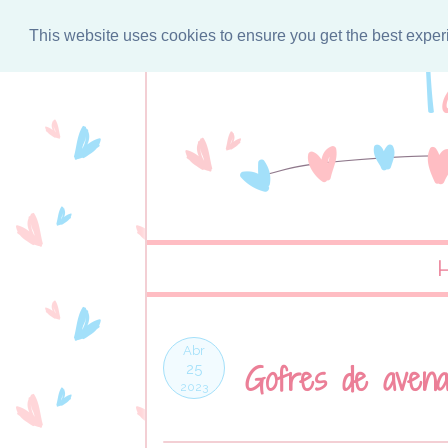
This website uses cookies to ensure you get the best expe
Abr
Gofres de aven
25
2023