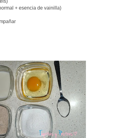
éis)
ormal + esencia de vainilla)
ompañar