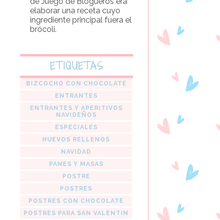
de Juego de Blogueros era
elaborar una receta cuyo
ingrediente principal fuera el
brócoli.
ETIQUETAS
BIZCOCHO CON CHOCOLATE
ENTRANTES
ENTRANTES Y APERITIVOS
NAVIDEÑOS
ESPECIALES
HUEVOS RELLENOS
NAVIDAD
PANES Y MASAS
POSTRE
POSTRES
POSTRES CON CHOCOLATE
POSTRES PARA SAN VALENTIN