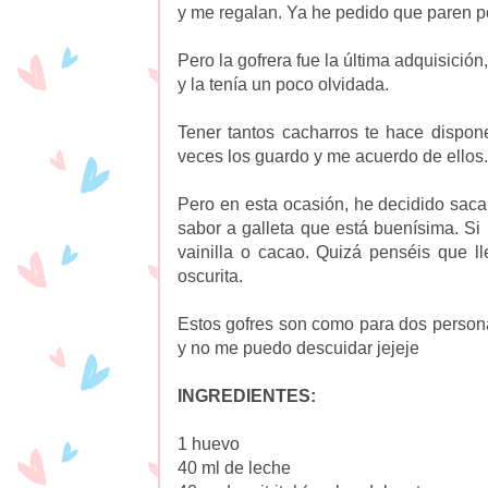
y me regalan. Ya he pedido que paren po
Pero la gofrera fue la última adquisición
y la tenía un poco olvidada.
Tener tantos cacharros te hace dispon
veces los guardo y me acuerdo de ellos.
Pero en esta ocasión, he decidido sac
sabor a galleta que está buenísima. S
vainilla o cacao. Quizá penséis que l
oscurita.
Estos gofres son como para dos persona
y no me puedo descuidar jejeje
INGREDIENTES:
1 huevo
40 ml de leche