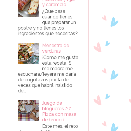
y caramelo
¿Que pasa
cuando tienes
que preparar un
postre y no tienes los
ingredientes que necesitas?
Menestra de
verduras
¡Como me gusta
esta receta! Si
me madre me
escuchara/leyera me daría
de cogotazos por la de
veces que habrá insistido
de...
Juego de
blogueros 2.0:
Pizza con masa
de brócoli
Este mes, el reto