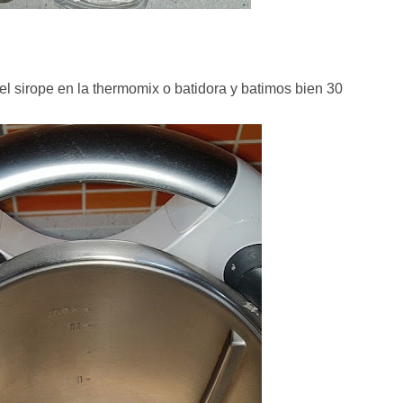
l sirope en la thermomix o batidora y batimos bien 30