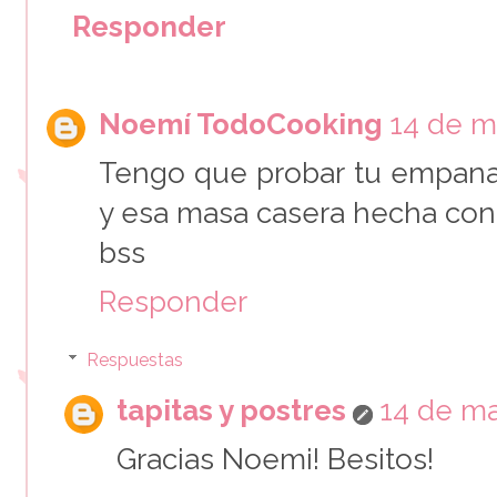
Responder
Noemí TodoCooking
14 de m
Tengo que probar tu empana
y esa masa casera hecha con v
bss
Responder
Respuestas
tapitas y postres
14 de ma
Gracias Noemi! Besitos!