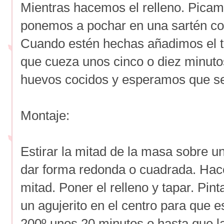
Mientras hacemos el relleno. Picam
ponemos a pochar en una sartén con
Cuando estén hechas añadimos el t
que cueza unos cinco o diez minuto
huevos cocidos y esperamos que se
Montaje:
Estirar la mitad de la masa sobre u
dar forma redonda o cuadrada. Hace
mitad. Poner el relleno y tapar. Pin
un agujerito en el centro para que 
200º unos 20 minutos o hasta que 