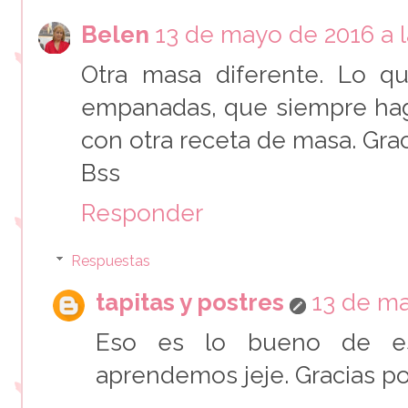
Belen
13 de mayo de 2016 a l
Otra masa diferente. Lo q
empanadas, que siempre hag
con otra receta de masa. Grac
Bss
Responder
Respuestas
tapitas y postres
13 de ma
Eso es lo bueno de es
aprendemos jeje. Gracias po