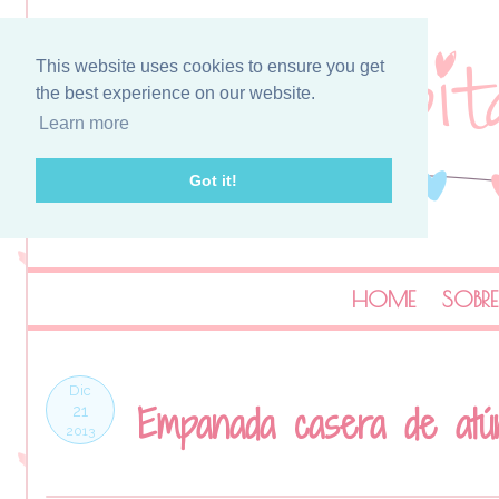
This website uses cookies to ensure you get
the best experience on our website.
Learn more
Got it!
HOME
SOBRE
Dic
Empanada casera de atú
21
2013