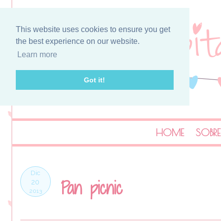
This website uses cookies to ensure you get
the best experience on our website.
Learn more
Got it!
HOME
SOBRE
Dic
Pan picnic
20
2013