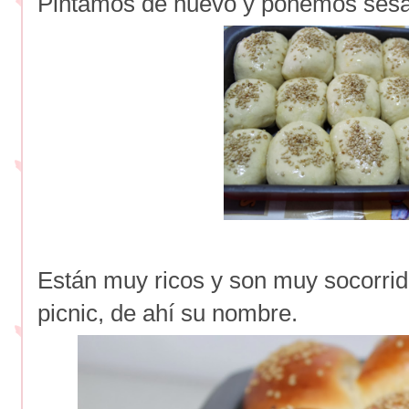
Pintamos de huevo y ponemos sés
Están muy ricos y son muy socorrido
picnic, de ahí su nombre.