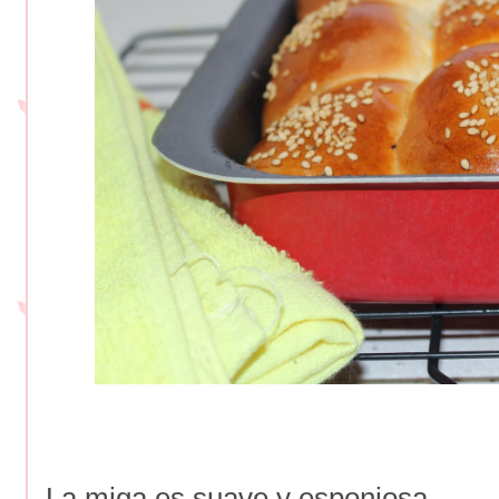
La miga es suave y esponjosa.