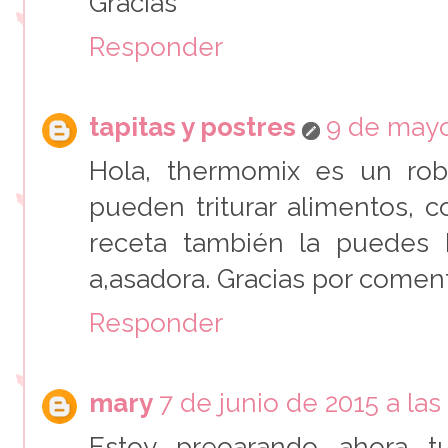
Gracias
Responder
tapitas y postres
9 de mayo
Hola, thermomix es un rob
pueden triturar alimentos, c
receta también la puedes
a,asadora. Gracias por coment
Responder
mary
7 de junio de 2015 a las 
Estoy preoarando ahora t