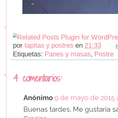
por
tapitas y postres
en
21:33
Etiquetas:
Panes y masas
,
Postre
4 comentarios:
Anónimo
9 de mayo de 2015 a
Buenas tardes. Me gustaría 