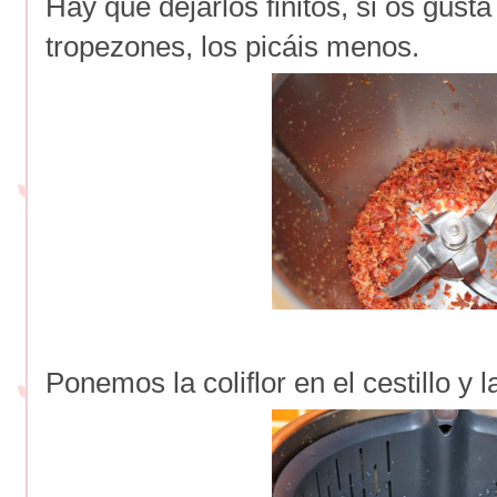
Hay que dejarlos finitos, si os gust
tropezones, los picáis menos.
Ponemos la coliflor en el cestillo y