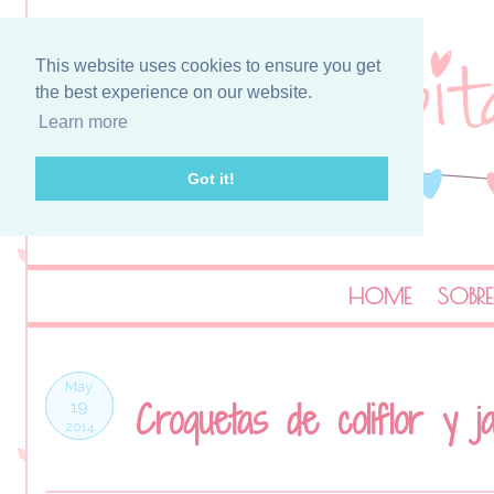
This website uses cookies to ensure you get
the best experience on our website.
Learn more
Got it!
HOME
SOBRE
May
Croquetas de coliflor y j
19
2014