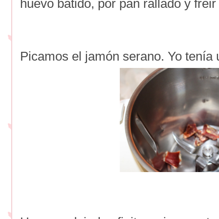
huevo batido, por pan rallado y frei
Picamos el jamón serano. Yo tenía