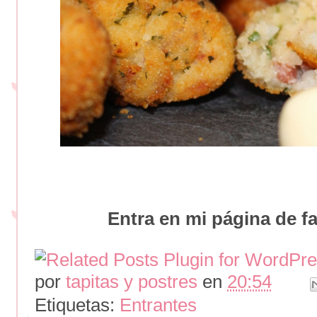
Entra en mi página de fa
por
tapitas y postres
en
20:54
Etiquetas:
Entrantes