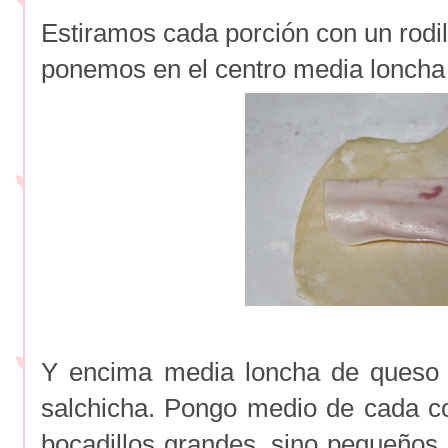
Estiramos cada porción con un rodill
ponemos en el centro media loncha
Y encima media loncha de queso 
salchicha. Pongo medio de cada c
bocadillos grandes, sino pequeños.