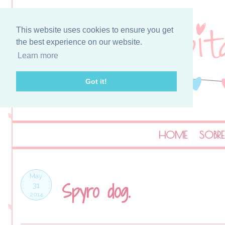
This website uses cookies to ensure you get
the best experience on our website.
Learn more
Got it!
HOME
SOBRE
May
Spyro dog.
31
2014