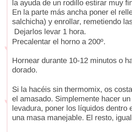
la ayuda de un rodillo estirar muy fi
En la parte más ancha poner el rel
salchicha) y enrollar, remetiendo la
Dejarlos levar 1 hora.
Precalentar el horno a 200º.
Hornear durante 10-12 minutos o ha
dorado.
Si la hacéis sin thermomix, os cost
el amasado. Simplemente hacer un v
levadura, poner los líquidos dentro
una masa manejable. El resto, igual