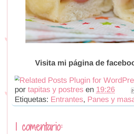
Visita mi página de faceboo
por
tapitas y postres
en
19:26
Etiquetas:
Entrantes
,
Panes y mas
1 comentario: