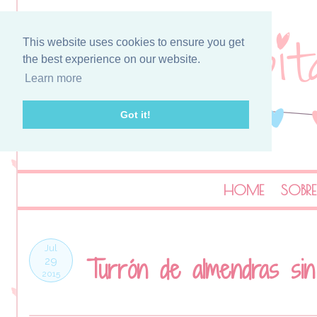
This website uses cookies to ensure you get
the best experience on our website.
Learn more
Got it!
HOME
SOBRE
Jul
Turrón de almendras sin
29
2015