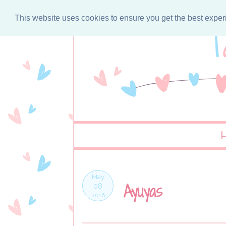
This website uses cookies to ensure you get the best expe
May
Ayuyas
08
2016