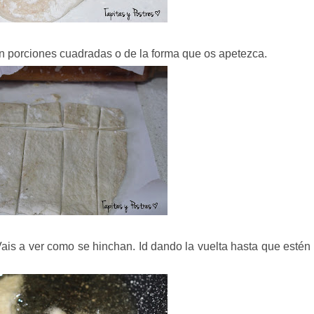
en porciones cuadradas o de la forma que os apetezca.
ais a ver como se hinchan. Id dando la vuelta hasta que estén