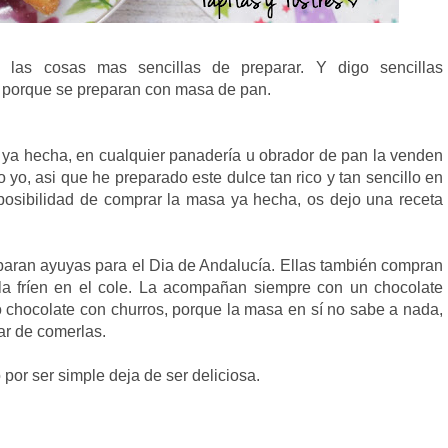
las cosas mas sencillas de preparar. Y digo sencillas
, porque se preparan con masa de pan.
ya hecha, en cualquier panadería u obrador de pan la venden
 yo, asi que he preparado este dulce tan rico y tan sencillo en
 posibilidad de comprar la masa ya hecha, os dejo una receta
eparan ayuyas para el Dia de Andalucía. Ellas también compran
la fríen en el cole. La acompañan siempre con un chocolate
 chocolate con churros, porque la masa en sí no sabe a nada,
ar de comerlas.
por ser simple deja de ser deliciosa.