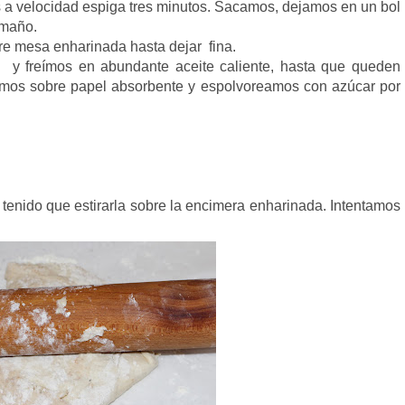
 a velocidad espiga tres minutos. Sacamos, dejamos en un bol
amaño.
e mesa enharinada hasta dejar fina.
y freímos en abundante aceite caliente, hasta que queden
amos sobre papel absorbente y espolvoreamos con azúcar por
enido que estirarla sobre la encimera enharinada. Intentamos