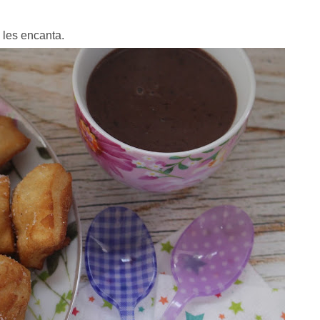
 les encanta.