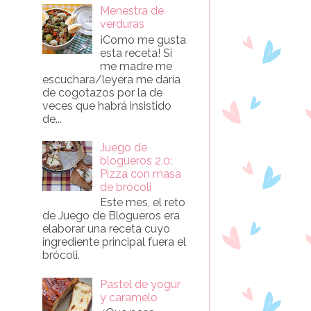
Menestra de
verduras
¡Como me gusta
esta receta! Si
me madre me
escuchara/leyera me daría
de cogotazos por la de
veces que habrá insistido
de...
Juego de
blogueros 2.0:
Pizza con masa
de brócoli
Este mes, el reto
de Juego de Blogueros era
elaborar una receta cuyo
ingrediente principal fuera el
brócoli.
Pastel de yogur
y caramelo