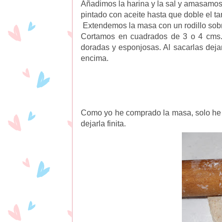
Añadimos la harina y la sal y amasamos
pintado con aceite hasta que doble el t
Extendemos la masa con un rodillo sobr
Cortamos en cuadrados de 3 o 4 cms. 
doradas y esponjosas. Al sacarlas dej
encima.
Como yo he comprado la masa, solo he t
dejarla finita.