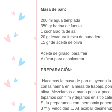
Masa de pan:
200 ml agua templada
350 gr harina de fuerza
1 cucharadita de sal
20 gr levadura fresca de panadero
15 gr de aceite de oliva
Aceite de girasol para freir
Azúcar para espolvorear
PREPARACIÓN:
Hacemos la masa de pan diluyendo la l
con la harina en la mesa de trabajo, pon
oliva. Mezclamos a mano poco a poco
tapamos con film y dejamos en sitio cál
Si la preparamos con thermomix ponemo
37º y velocidad 1. Al acabar desmenu