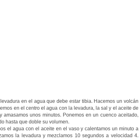
evadura en el agua que debe estar tibia. Hacemos un volcán
emos en el centro el agua con la levadura, la sal y el aceite de
 y amasamos unos minutos. Ponemos en un cuenco aceitado,
ido hasta que doble su volumen.
s el agua con el aceite en el vaso y calentamos un minuto a
zamos la levadura y mezclamos 10 segundos a velocidad 4.