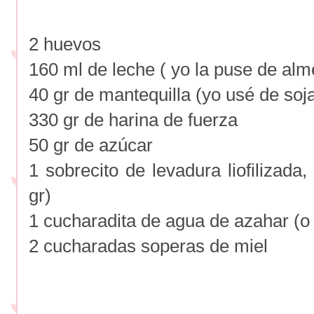
2 huevos
160 ml de leche ( yo la puse de al
40 gr de mantequilla (yo usé de soj
330 gr de harina de fuerza
50 gr de azúcar
1 sobrecito de levadura liofilizada
gr)
1 cucharadita de agua de azahar (o 
2 cucharadas soperas de miel