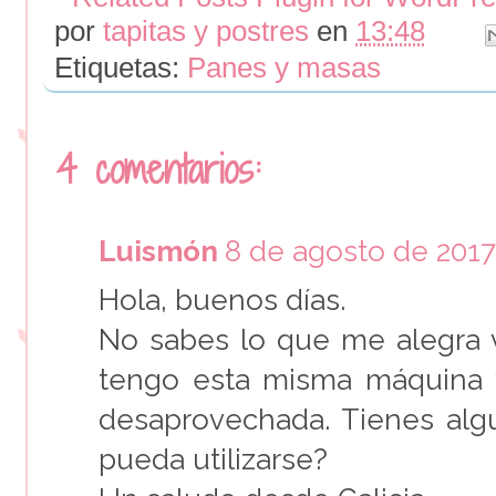
por
tapitas y postres
en
13:48
Etiquetas:
Panes y masas
4 comentarios:
Luismón
8 de agosto de 2017 
Hola, buenos días.
No sabes lo que me alegra 
tengo esta misma máquina 
desaprovechada. Tienes alg
pueda utilizarse?