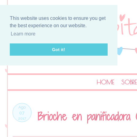
This website uses cookies to ensure you get
the best experience on our website.
Learn more
Got it!
HOME
SOBRE
Ago
Brioche en panificadora (
07
2017