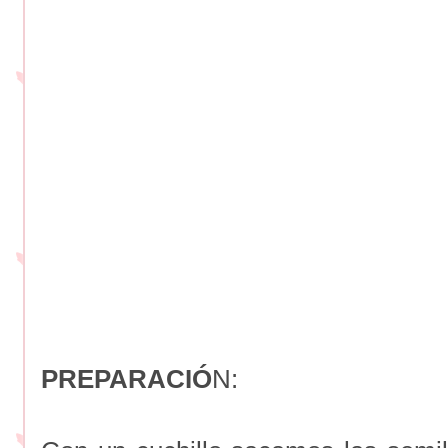
PREPARACIÓ
N: