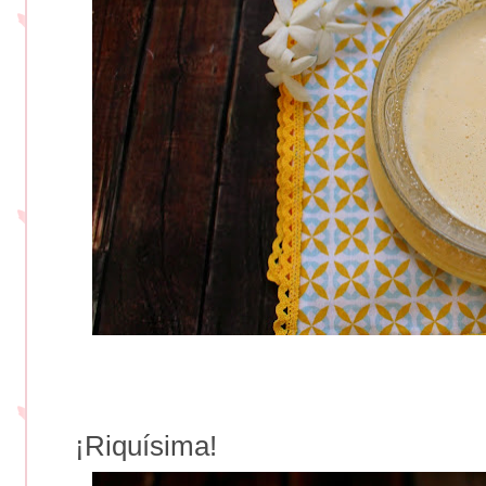
¡Riquísima!