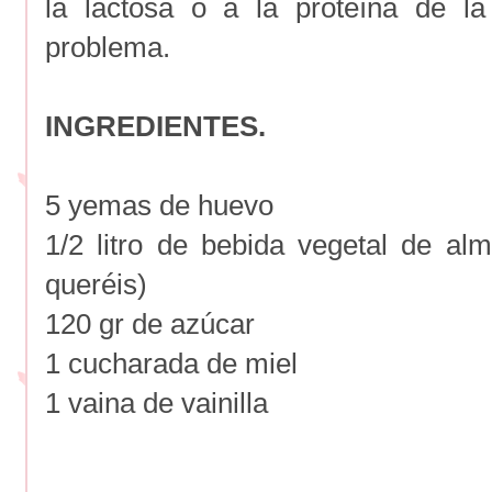
la lactosa o a la proteína de l
problema.
INGREDIENTES.
5 yemas de huevo
1/2 litro de bebida vegetal de al
queréis)
120 gr de azúcar
1 cucharada de miel
1 vaina de vainilla