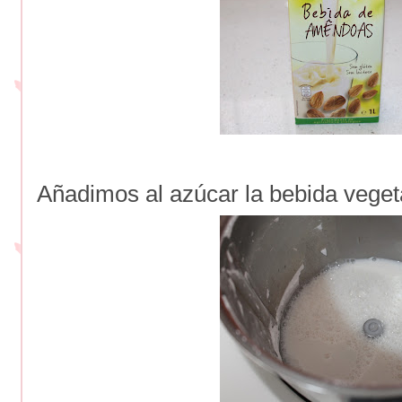
Añadimos al azúcar la bebida veget