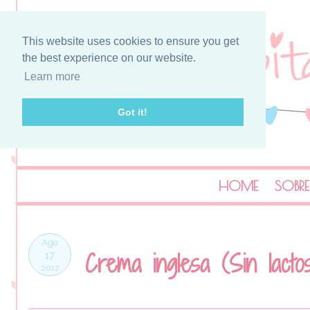
This website uses cookies to ensure you get
the best experience on our website.
Learn more
Got it!
HOME
SOBRE
Ago
Crema inglesa (Sin lacto
17
2017