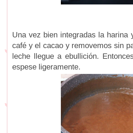
Una vez bien integradas la harina 
café y el cacao y removemos sin par
leche llegue a ebullición. Enton
espese ligeramente.