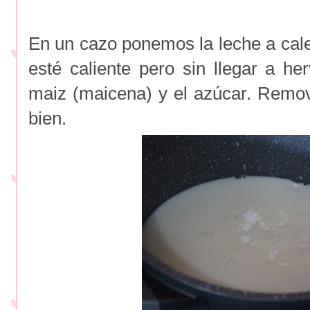
En un cazo ponemos la leche a cal
esté caliente pero sin llegar a he
maiz (maicena) y el azúcar. Rem
bien.