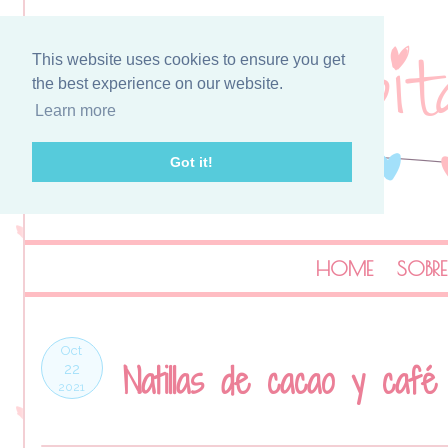
This website uses cookies to ensure you get
the best experience on our website.
Learn more
Got it!
HOME
SOBRE
Oct
Natillas de cacao y café
22
2021