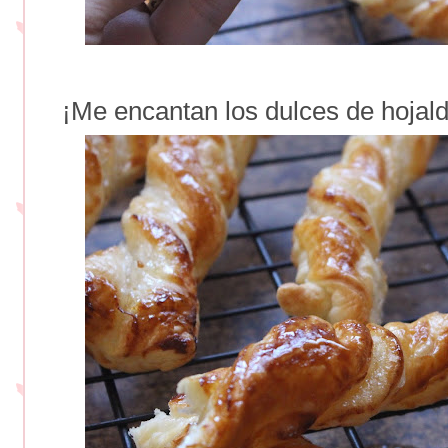
¡Me encantan los dulces de hojald