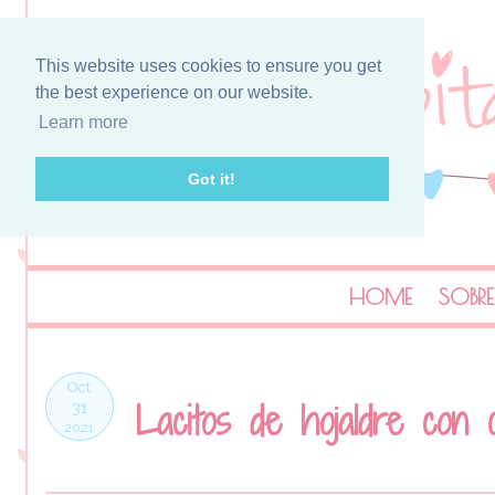
This website uses cookies to ensure you get
the best experience on our website.
Learn more
Got it!
HOME
SOBRE
Oct
Lacitos de hojaldre con 
31
2021