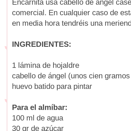
Encarnita usa cabello de ángel case
comercial. En cualquier caso de es
en media hora tendréis una meriend
INGREDIENTES:
1 lámina de hojaldre
cabello de ángel (unos cien gramo
huevo batido para pintar
Para el almíbar:
100 ml de agua
30 gr de azúcar