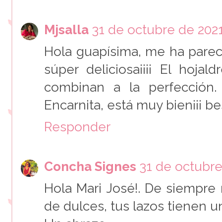
Mjsalla
31 de octubre de 2021 
Hola guapísima, me ha parec
súper deliciosa¡¡¡¡ El hoja
combinan a la perfección
Encarnita, está muy bien¡¡¡ b
Responder
Concha Signes
31 de octubre
Hola Mari José!. De siempre
de dulces, tus lazos tienen u