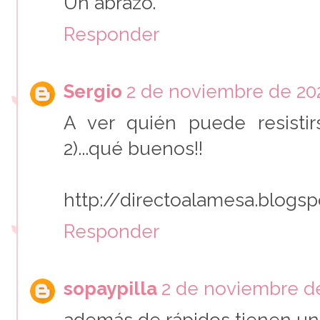
Un abrazo.
Responder
Sergio
2 de noviembre de 202
A ver quién puede resisti
2)...qué buenos!!
http://directoalamesa.blogs
Responder
sopaypilla
2 de noviembre de 
además de rápidos tienen un