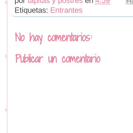
por
tapitas y postres
en
4:59
Etiquetas:
Entrantes
No hay comentarios:
Publicar un comentario