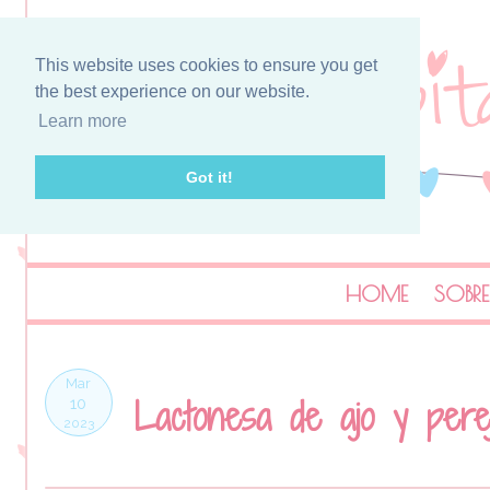
This website uses cookies to ensure you get
the best experience on our website.
Learn more
Got it!
HOME
SOBRE
Mar
Lactonesa de ajo y pereji
10
2023