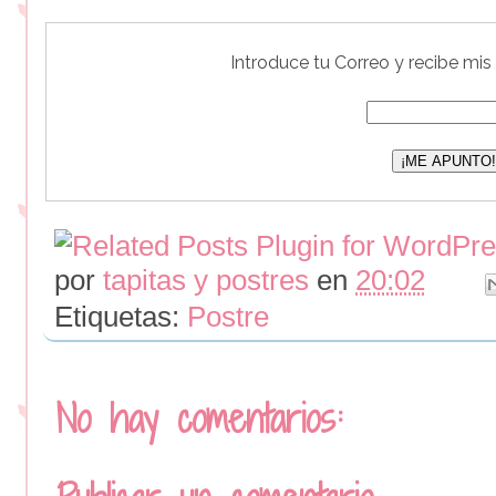
Introduce tu Correo y recibe mis
por
tapitas y postres
en
20:02
Etiquetas:
Postre
No hay comentarios: