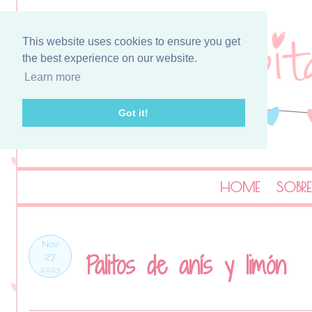
This website uses cookies to ensure you get
the best experience on our website.
Learn more
Got it!
HOME
SOBRE
Nov
Palitos de anís y limón
27
2023