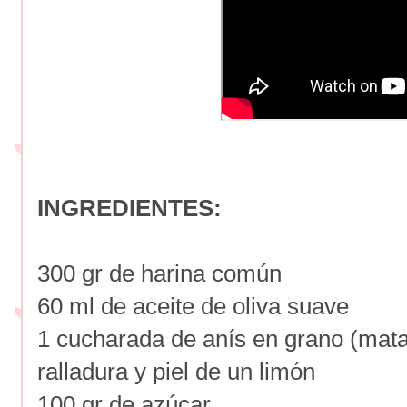
INGREDIENTES:
300 gr de harina común
60 ml de aceite de oliva suave
1 cucharada de anís en grano (mat
ralladura y piel de un limón
100 gr de azúcar